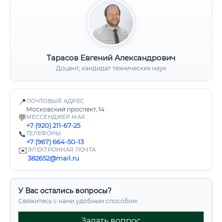
Тарасов Евгений Александрович
Доцент, кандидат технических наук
📍
ПОЧТОВЫЙ АДРЕС
Московский проспект, 14
💬
МЕССЕНДЖЕР MAX
+7 (920) 211-67-25
📞
ТЕЛЕФОНЫ
+7 (967) 664-50-13
✉️
ЭЛЕКТРОННАЯ ПОЧТА
382652@mail.ru
У Вас остались вопросы?
Свяжитесь с нами удобным способом:
Задать вопрос