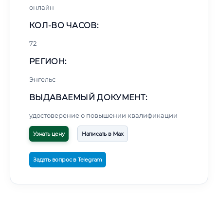
онлайн
КОЛ-ВО ЧАСОВ:
72
РЕГИОН:
Энгельс
ВЫДАВАЕМЫЙ ДОКУМЕНТ:
удостоверение о повышении квалификации
Узнать цену
Написать в Max
Задать вопрос в Telegram