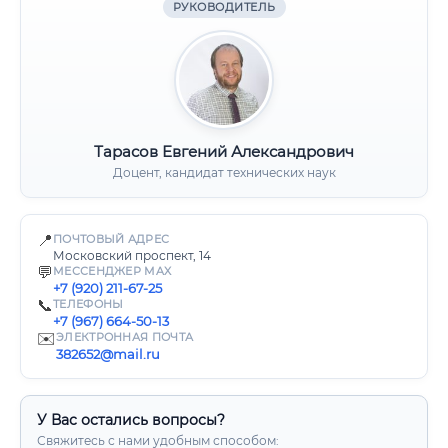
РУКОВОДИТЕЛЬ
Тарасов Евгений Александрович
Доцент, кандидат технических наук
📍
ПОЧТОВЫЙ АДРЕС
Московский проспект, 14
💬
МЕССЕНДЖЕР MAX
+7 (920) 211-67-25
📞
ТЕЛЕФОНЫ
+7 (967) 664-50-13
✉️
ЭЛЕКТРОННАЯ ПОЧТА
382652@mail.ru
У Вас остались вопросы?
Свяжитесь с нами удобным способом: