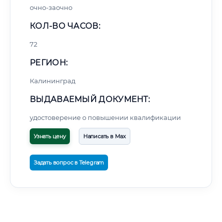
очно-заочно
КОЛ-ВО ЧАСОВ:
72
РЕГИОН:
Калининград
ВЫДАВАЕМЫЙ ДОКУМЕНТ:
удостоверение о повышении квалификации
Узнать цену
Написать в Max
Задать вопрос в Telegram