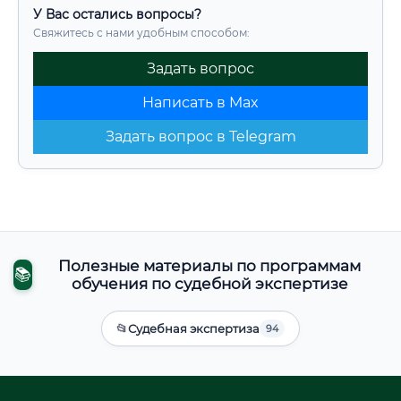
У Вас остались вопросы?
Свяжитесь с нами удобным способом:
Задать вопрос
Написать в Max
Задать вопрос в Telegram
Полезные материалы по программам
📚
обучения по судебной экспертизе
📂
Судебная экспертиза
94