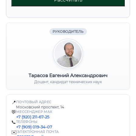
РУКОВОДИТЕЛЬ
Тарасов Евгений Александрович
Доцент, кандидат технических наук
📍
ПОЧТОВЫЙ АДРЕС
Московский проспект, 14
💬
МЕССЕНДЖЕР MAX
+7 (920) 211-67-25
📞
ТЕЛЕФОНЫ
+7 (909) 019-34-07
✉️
ЭЛЕКТРОННАЯ ПОЧТА