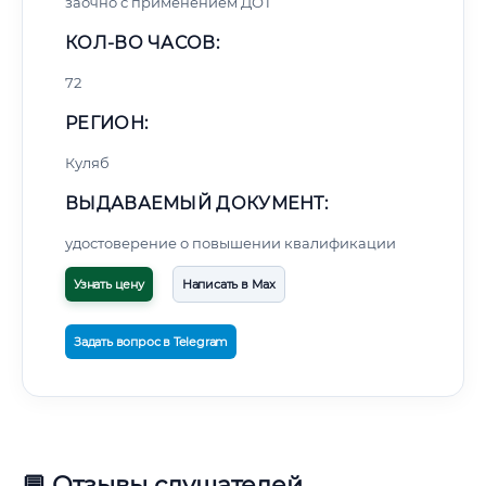
заочно с применением ДОТ
КОЛ-ВО ЧАСОВ:
72
РЕГИОН:
Куляб
ВЫДАВАЕМЫЙ ДОКУМЕНТ:
удостоверение о повышении квалификации
Узнать цену
Написать в Max
Задать вопрос в Telegram
💬 Отзывы слушателей