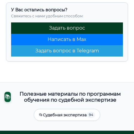
У Вас остались вопросы?
Свяжитесь с нами удобным способом:
Задать вопрос
Написать в Max
Задать вопрос в Telegram
Полезные материалы по программам
📚
обучения по судебной экспертизе
📂
Судебная экспертиза
94