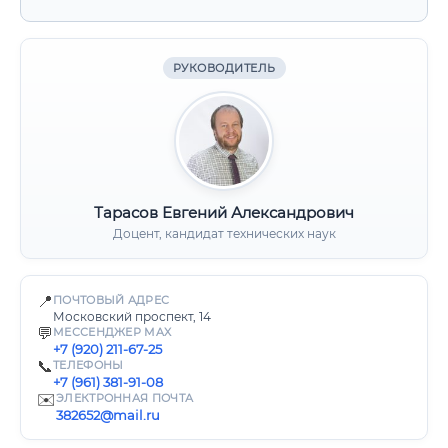
РУКОВОДИТЕЛЬ
Тарасов Евгений Александрович
Доцент, кандидат технических наук
📍
ПОЧТОВЫЙ АДРЕС
Московский проспект, 14
💬
МЕССЕНДЖЕР MAX
+7 (920) 211-67-25
📞
ТЕЛЕФОНЫ
+7 (961) 381-91-08
✉️
ЭЛЕКТРОННАЯ ПОЧТА
382652@mail.ru