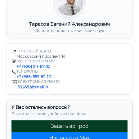
Тарасов Евгений Александрович
Доцент, кандидат технических наук
📍
ПОЧТОВЫЙ АДРЕС
Московский проспект, 14
💬
МЕССЕНДЖЕР MAX
+7 (920) 211-67-25
📞
ТЕЛЕФОНЫ
+7 (965) 553-62-10
✉️
ЭЛЕКТРОННАЯ ПОЧТА
382652@mail.ru
У Вас остались вопросы?
Свяжитесь с нами удобным способом:
Задать вопрос
Написать в Max