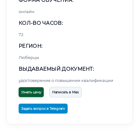
ФОРМА ОБУЧЕНИЯ:
онлайн
КОЛ-ВО ЧАСОВ:
72
РЕГИОН:
Люберцы
ВЫДАВАЕМЫЙ ДОКУМЕНТ:
удостоверение о повышении квалификации
Узнать цену
Написать в Max
Задать вопрос в Telegram