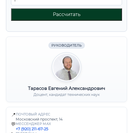
Рассчитать
РУКОВОДИТЕЛЬ
Тарасов Евгений Александрович
Доцент, кандидат технических наук
📍
ПОЧТОВЫЙ АДРЕС
Московский проспект, 14
💬
МЕССЕНДЖЕР MAX
+7 (920) 211-67-25