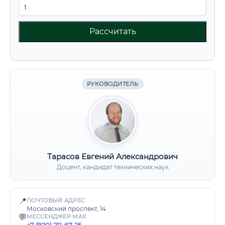
Рассчитать
РУКОВОДИТЕЛЬ
Тарасов Евгений Александрович
Доцент, кандидат технических наук
📍
ПОЧТОВЫЙ АДРЕС
Московский проспект, 14
💬
МЕССЕНДЖЕР MAX