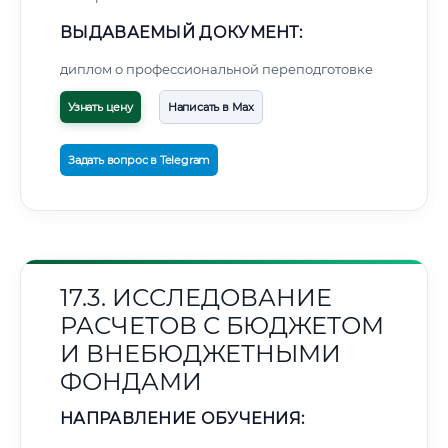
ВЫДАВАЕМЫЙ ДОКУМЕНТ:
диплом о профессиональной переподготовке
Узнать цену
Написать в Max
Задать вопрос в Telegram
17.3. ИССЛЕДОВАНИЕ
РАСЧЕТОВ С БЮДЖЕТОМ
И ВНЕБЮДЖЕТНЫМИ
ФОНДАМИ
НАПРАВЛЕНИЕ ОБУЧЕНИЯ: