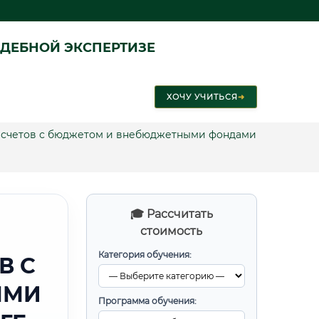
ДЕБНОЙ ЭКСПЕРТИЗЕ
ХОЧУ УЧИТЬСЯ
➜
расчетов с бюджетом и внебюджетными фондами
🎓 Рассчитать
стоимость
Категория обучения:
В С
ЫМИ
Программа обучения: