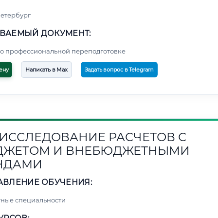
етербург
ВАЕМЫЙ ДОКУМЕНТ:
о профессиональной переподготовке
ену
Написать в Max
Задать вопрос в Telegram
3. ИССЛЕДОВАНИЕ РАСЧЕТОВ С
ДЖЕТОМ И ВНЕБЮДЖЕТНЫМИ
НДАМИ
АВЛЕНИЕ ОБУЧЕНИЯ:
ные специальности