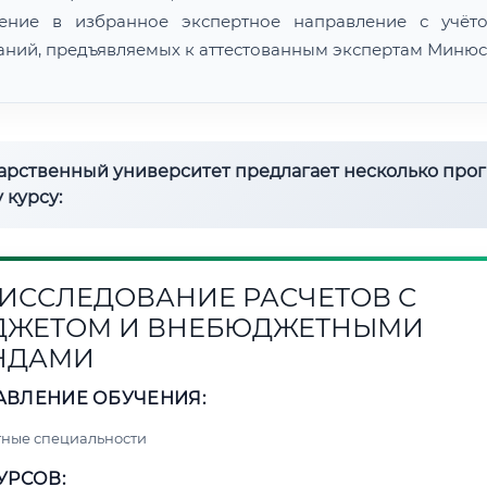
ение в избранное экспертное направление с учёт
аний, предъявляемых к аттестованным экспертам Минюс
дарственный университет предлагает несколько про
 курсу:
3. ИССЛЕДОВАНИЕ РАСЧЕТОВ С
ДЖЕТОМ И ВНЕБЮДЖЕТНЫМИ
НДАМИ
АВЛЕНИЕ ОБУЧЕНИЯ:
ные специальности
УРСОВ: