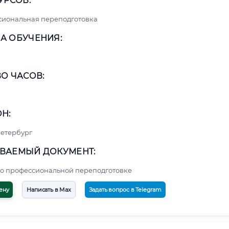
УРСОВ:
сиональная переподготовка
А ОБУЧЕНИЯ:
О ЧАСОВ:
Н:
етербург
ВАЕМЫЙ ДОКУМЕНТ:
о профессиональной переподготовке
ену
Написать в Max
Задать вопрос в Telegram