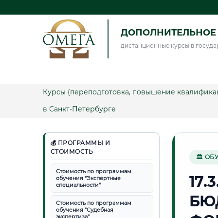
ДОПОЛНИТЕЛЬНОЕ 
дистанционные курсы в госуда
Курсы (переподготовка, повышение квалифика
в Санкт-Петербурге
💰 ПРОГРАММЫ И
СТОИМОСТЬ
🏛 ОБ
Стоимость по программам
17.
обучения "Экспертные
специальности"
БЮ
Стоимость по программам
обучения "Судебная
экспертиза"