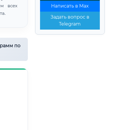
ом всех
Написать в Max
та.
Задать вопрос в
Telegram
грамм по