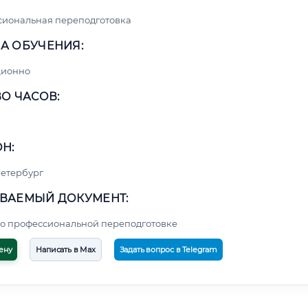
сиональная переподготовка
А ОБУЧЕНИЯ:
ционно
О ЧАСОВ:
Н:
етербург
ВАЕМЫЙ ДОКУМЕНТ:
о профессиональной переподготовке
ену
Написать в Max
Задать вопрос в Telegram