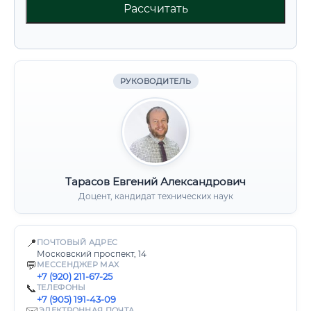
Рассчитать
РУКОВОДИТЕЛЬ
Тарасов Евгений Александрович
Доцент, кандидат технических наук
📍
ПОЧТОВЫЙ АДРЕС
Московский проспект, 14
💬
МЕССЕНДЖЕР MAX
+7 (920) 211-67-25
📞
ТЕЛЕФОНЫ
+7 (905) 191-43-09
ЭЛЕКТРОННАЯ ПОЧТА