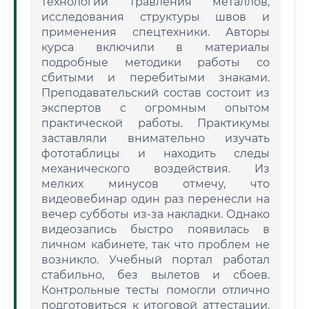
технологии травления металлов,
исследования структуры швов и
применения спецтехники. Авторы
курса включили в материалы
подробные методики работы со
сбитыми и перебитыми знаками.
Преподавательский состав состоит из
экспертов с огромным опытом
практической работы. Практикумы
заставляли внимательно изучать
фототаблицы и находить следы
механического воздействия. Из
мелких минусов отмечу, что
видеовебинар один раз перенесли на
вечер субботы из-за накладки. Однако
видеозапись быстро появилась в
личном кабинете, так что проблем не
возникло. Учебный портал работал
стабильно, без вылетов и сбоев.
Контрольные тесты помогли отлично
подготовиться к итоговой аттестации.