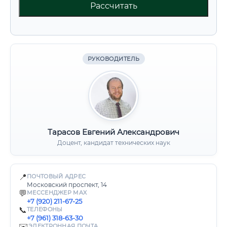
Рассчитать
РУКОВОДИТЕЛЬ
Тарасов Евгений Александрович
Доцент, кандидат технических наук
📍
ПОЧТОВЫЙ АДРЕС
Московский проспект, 14
💬
МЕССЕНДЖЕР MAX
+7 (920) 211-67-25
📞
ТЕЛЕФОНЫ
+7 (961) 318-63-30
✉️
ЭЛЕКТРОННАЯ ПОЧТА