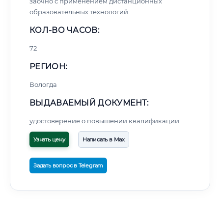
заочно с применением дистанционных
образовательных технологий
КОЛ-ВО ЧАСОВ:
72
РЕГИОН:
Вологда
ВЫДАВАЕМЫЙ ДОКУМЕНТ:
удостоверение о повышении квалификации
Узнать цену
Написать в Max
Задать вопрос в Telegram