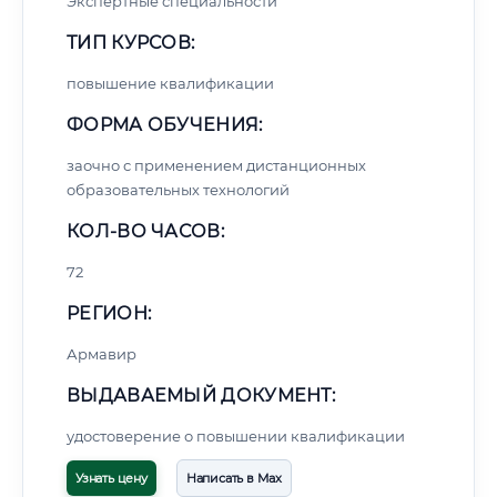
Экспертные специальности
ТИП КУРСОВ:
повышение квалификации
ФОРМА ОБУЧЕНИЯ:
заочно с применением дистанционных
образовательных технологий
КОЛ-ВО ЧАСОВ:
72
РЕГИОН:
Армавир
ВЫДАВАЕМЫЙ ДОКУМЕНТ:
удостоверение о повышении квалификации
Узнать цену
Написать в Max