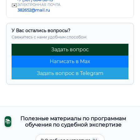
✉️
ЭЛЕКТРОННАЯ ПОЧТА
382652@mail.ru
У Вас остались вопросы?
Свяжитесь с нами удобным способом:
Задать вопрос
Написать в Max
Задать вопрос в Telegram
Полезные материалы по программам
📚
обучения по судебной экспертизе