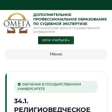
ДОПОЛНИТЕЛЬНОЕ
ПРОФЕССИОНАЛЬНОЕ ОБРАЗОВАНИЕ
ПО СУДЕБНОЙ ЭКСПЕРТИЗЕ
дистанционные курсы в государственном
университете
ХОЧУ УЧИТЬСЯ
➜
Меню
💰 ПРОГРАММЫ И СТОИМОСТЬ
Стоимость по программам обучения "Экспертные
специальности"
🏛 ОБУЧЕНИЕ В ГОСУДАРСТВЕННОМ
УНИВЕРСИТЕТЕ
Стоимость по программам обучения "Судебная экспертиза"
34.1.
Стоимость по программам обучения "Экспертиза"
РЕЛИГИОВЕДЧЕСКОЕ