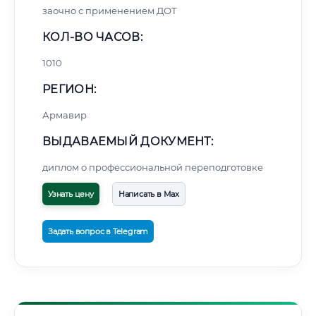
заочно с применением ДОТ
КОЛ-ВО ЧАСОВ:
1010
РЕГИОН:
Армавир
ВЫДАВАЕМЫЙ ДОКУМЕНТ:
диплом о профессиональной переподготовке
Узнать цену
Написать в Max
Задать вопрос в Telegram