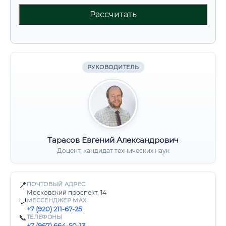
Рассчитать
РУКОВОДИТЕЛЬ
Тарасов Евгений Александрович
Доцент, кандидат технических наук
📍
ПОЧТОВЫЙ АДРЕС
Московский проспект, 14
💬
МЕССЕНДЖЕР MAX
+7 (920) 211-67-25
📞
ТЕЛЕФОНЫ
+7 (967) 664-50-13