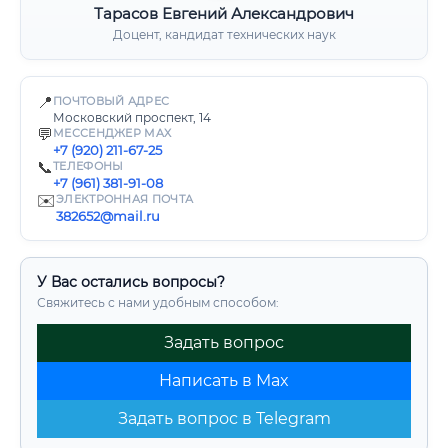
Тарасов Евгений Александрович
Доцент, кандидат технических наук
📍
ПОЧТОВЫЙ АДРЕС
Московский проспект, 14
💬
МЕССЕНДЖЕР MAX
+7 (920) 211-67-25
📞
ТЕЛЕФОНЫ
+7 (961) 381-91-08
✉️
ЭЛЕКТРОННАЯ ПОЧТА
382652@mail.ru
У Вас остались вопросы?
Свяжитесь с нами удобным способом:
Задать вопрос
Написать в Max
Задать вопрос в Telegram