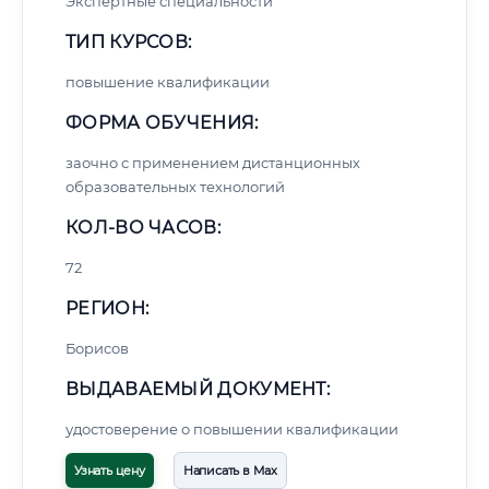
Экспертные специальности
ТИП КУРСОВ:
повышение квалификации
ФОРМА ОБУЧЕНИЯ:
заочно с применением дистанционных
образовательных технологий
КОЛ-ВО ЧАСОВ:
72
РЕГИОН:
Борисов
ВЫДАВАЕМЫЙ ДОКУМЕНТ:
удостоверение о повышении квалификации
Узнать цену
Написать в Max