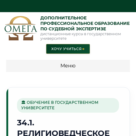
ДОПОЛНИТЕЛЬНОЕ
ПРОФЕССИОНАЛЬНОЕ ОБРАЗОВАНИЕ
ПО СУДЕБНОЙ ЭКСПЕРТИЗЕ
дистанционные курсы в государственном
университете
ХОЧУ УЧИТЬСЯ
➜
Меню
💰 ПРОГРАММЫ И СТОИМОСТЬ
Стоимость по программам обучения "Экспертные
специальности"
🏛 ОБУЧЕНИЕ В ГОСУДАРСТВЕННОМ
УНИВЕРСИТЕТЕ
Стоимость по программам обучения "Судебная экспертиза"
34.1.
Стоимость по программам обучения "Экспертиза"
РЕЛИГИОВЕДЧЕСКОЕ