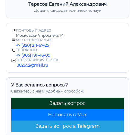
Тарасов Евгений Александрович
Доцент, кандидат технических наук
📍
ПОЧТОВЫЙ АДРЕС
Московский проспект, 14
💬
МЕССЕНДЖЕР MAX
+7 (920) 211-67-25
📞
ТЕЛЕФОНЫ
+7 (905) 191-43-09
✉️
ЭЛЕКТРОННАЯ ПОЧТА
382652@mail.ru
У Вас остались вопросы?
Свяжитесь с нами удобным способом:
Задать вопрос
Написать в Max
Задать вопрос в Telegram