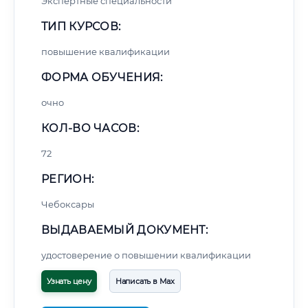
Экспертные специальности
ТИП КУРСОВ:
повышение квалификации
ФОРМА ОБУЧЕНИЯ:
очно
КОЛ-ВО ЧАСОВ:
72
РЕГИОН:
Чебоксары
ВЫДАВАЕМЫЙ ДОКУМЕНТ:
удостоверение о повышении квалификации
Узнать цену
Написать в Max