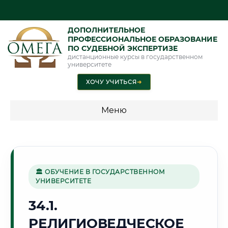
ДОПОЛНИТЕЛЬНОЕ
ПРОФЕССИОНАЛЬНОЕ ОБРАЗОВАНИЕ
ПО СУДЕБНОЙ ЭКСПЕРТИЗЕ
дистанционные курсы в государственном
университете
ХОЧУ УЧИТЬСЯ
➜
Меню
💰 ПРОГРАММЫ И СТОИМОСТЬ
Стоимость по программам обучения "Экспертные
специальности"
🏛 ОБУЧЕНИЕ В ГОСУДАРСТВЕННОМ
УНИВЕРСИТЕТЕ
Стоимость по программам обучения "Судебная экспертиза"
34.1.
Стоимость по программам обучения "Экспертиза"
РЕЛИГИОВЕДЧЕСКОЕ