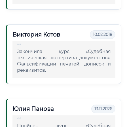
Виктория Котов
10.02.2018
Закончила курс «Судебная
техническая экспертиза документов».
Фальсификации печатей, дописок и
реквизитов.
Юлия Панова
13.11.2026
Пройден курс «Судебная