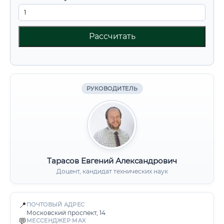
Рассчитать
РУКОВОДИТЕЛЬ
Тарасов Евгений Александрович
Доцент, кандидат технических наук
📍
ПОЧТОВЫЙ АДРЕС
Московский проспект, 14
💬
МЕССЕНДЖЕР MAX