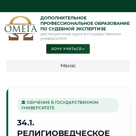
ДОПОЛНИТЕЛЬНОЕ
ПРОФЕССИОНАЛЬНОЕ ОБРАЗОВАНИЕ
ПО СУДЕБНОЙ ЭКСПЕРТИЗЕ
дистанционные курсы в государственном
университете
ХОЧУ УЧИТЬСЯ
➜
Меню
💰 ПРОГРАММЫ И СТОИМОСТЬ
Стоимость по программам обучения "Экспертные
специальности"
🏛 ОБУЧЕНИЕ В ГОСУДАРСТВЕННОМ
УНИВЕРСИТЕТЕ
Стоимость по программам обучения "Судебная экспертиза"
34.1.
Стоимость по программам обучения "Экспертиза"
РЕЛИГИОВЕДЧЕСКОЕ