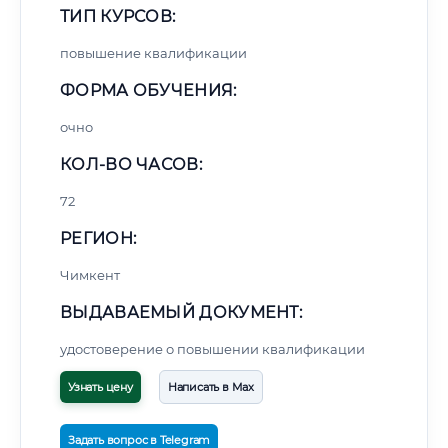
ТИП КУРСОВ:
повышение квалификации
ФОРМА ОБУЧЕНИЯ:
очно
КОЛ-ВО ЧАСОВ:
72
РЕГИОН:
Чимкент
ВЫДАВАЕМЫЙ ДОКУМЕНТ:
удостоверение о повышении квалификации
Узнать цену
Написать в Max
Задать вопрос в Telegram