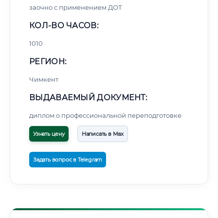
заочно с применением ДОТ
КОЛ-ВО ЧАСОВ:
1010
РЕГИОН:
Чимкент
ВЫДАВАЕМЫЙ ДОКУМЕНТ:
диплом о профессиональной переподготовке
Узнать цену
Написать в Max
Задать вопрос в Telegram