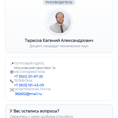
РУКОВОДИТЕЛЬ
Тарасов Евгений Александрович
Доцент, кандидат технических наук
📍
ПОЧТОВЫЙ АДРЕС
Московский проспект, 14
💬
МЕССЕНДЖЕР MAX
+7 (920) 211-67-25
📞
ТЕЛЕФОНЫ
+7 (905) 191-43-09
✉️
ЭЛЕКТРОННАЯ ПОЧТА
382652@mail.ru
У Вас остались вопросы?
Свяжитесь с нами удобным способом: