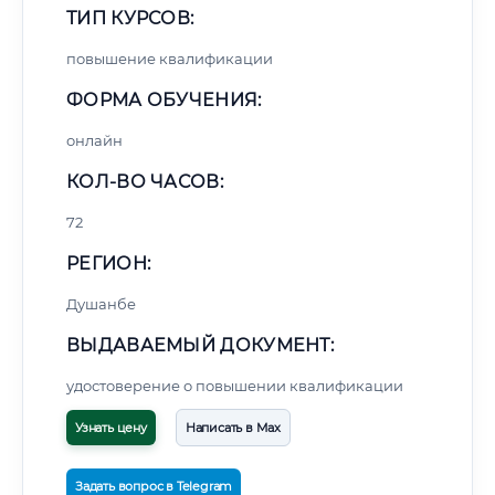
ТИП КУРСОВ:
повышение квалификации
ФОРМА ОБУЧЕНИЯ:
онлайн
КОЛ-ВО ЧАСОВ:
72
РЕГИОН:
Душанбе
ВЫДАВАЕМЫЙ ДОКУМЕНТ:
удостоверение о повышении квалификации
Узнать цену
Написать в Max
Задать вопрос в Telegram