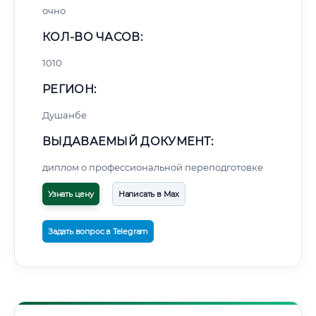
очно
КОЛ-ВО ЧАСОВ:
1010
РЕГИОН:
Душанбе
ВЫДАВАЕМЫЙ ДОКУМЕНТ:
диплом о профессиональной переподготовке
Узнать цену
Написать в Max
Задать вопрос в Telegram