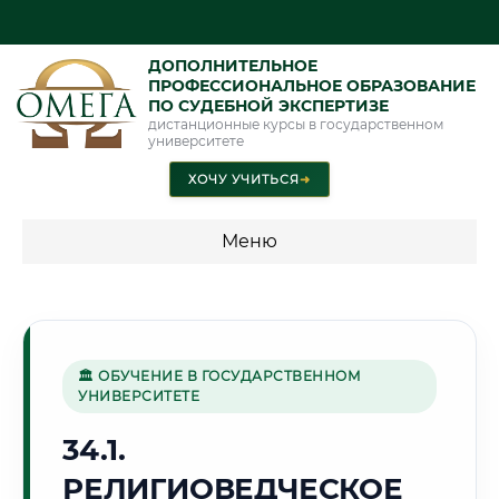
ДОПОЛНИТЕЛЬНОЕ
ПРОФЕССИОНАЛЬНОЕ ОБРАЗОВАНИЕ
ПО СУДЕБНОЙ ЭКСПЕРТИЗЕ
дистанционные курсы в государственном
университете
ХОЧУ УЧИТЬСЯ
➜
Меню
💰 ПРОГРАММЫ И СТОИМОСТЬ
Стоимость по программам обучения "Экспертные
специальности"
🏛 ОБУЧЕНИЕ В ГОСУДАРСТВЕННОМ
УНИВЕРСИТЕТЕ
Стоимость по программам обучения "Судебная экспертиза"
34.1.
Стоимость по программам обучения "Экспертиза"
РЕЛИГИОВЕДЧЕСКОЕ