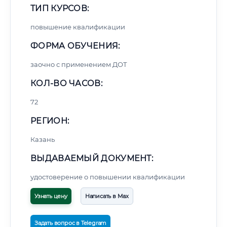
ТИП КУРСОВ:
повышение квалификации
ФОРМА ОБУЧЕНИЯ:
заочно с применением ДОТ
КОЛ-ВО ЧАСОВ:
72
РЕГИОН:
Казань
ВЫДАВАЕМЫЙ ДОКУМЕНТ:
удостоверение о повышении квалификации
Узнать цену
Написать в Max
Задать вопрос в Telegram