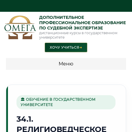
ДОПОЛНИТЕЛЬНОЕ
ПРОФЕССИОНАЛЬНОЕ ОБРАЗОВАНИЕ
ПО СУДЕБНОЙ ЭКСПЕРТИЗЕ
дистанционные курсы в государственном
университете
ХОЧУ УЧИТЬСЯ
➜
Меню
💰 ПРОГРАММЫ И СТОИМОСТЬ
Стоимость по программам обучения "Экспертные
специальности"
🏛 ОБУЧЕНИЕ В ГОСУДАРСТВЕННОМ
УНИВЕРСИТЕТЕ
Стоимость по программам обучения "Судебная экспертиза"
34.1.
Стоимость по программам обучения "Экспертиза"
РЕЛИГИОВЕДЧЕСКОЕ