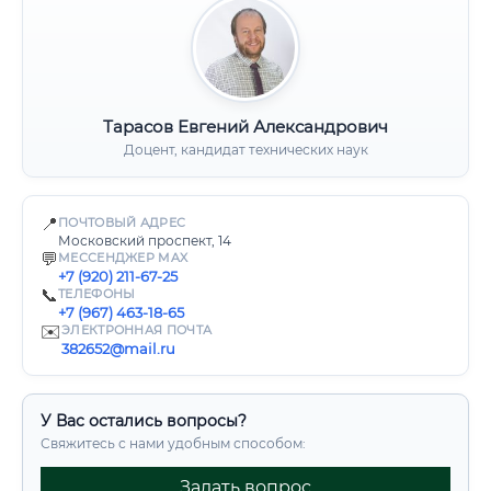
Тарасов Евгений Александрович
Доцент, кандидат технических наук
📍
ПОЧТОВЫЙ АДРЕС
Московский проспект, 14
💬
МЕССЕНДЖЕР MAX
+7 (920) 211-67-25
📞
ТЕЛЕФОНЫ
+7 (967) 463-18-65
✉️
ЭЛЕКТРОННАЯ ПОЧТА
382652@mail.ru
У Вас остались вопросы?
Свяжитесь с нами удобным способом:
Задать вопрос