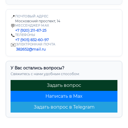
📍
ПОЧТОВЫЙ АДРЕС
Московский проспект, 14
💬
МЕССЕНДЖЕР MAX
+7 (920) 211-67-25
📞
ТЕЛЕФОНЫ
+7 (905) 832-60-97
✉️
ЭЛЕКТРОННАЯ ПОЧТА
382652@mail.ru
У Вас остались вопросы?
Свяжитесь с нами удобным способом:
Задать вопрос
Написать в Max
Задать вопрос в Telegram