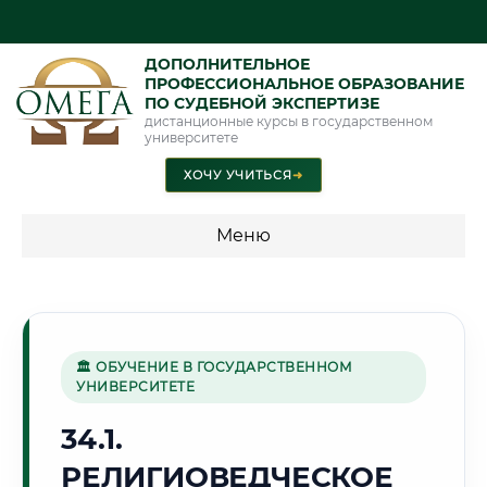
ДОПОЛНИТЕЛЬНОЕ
ПРОФЕССИОНАЛЬНОЕ ОБРАЗОВАНИЕ
ПО СУДЕБНОЙ ЭКСПЕРТИЗЕ
дистанционные курсы в государственном
университете
ХОЧУ УЧИТЬСЯ
➜
Меню
💰 ПРОГРАММЫ И СТОИМОСТЬ
Стоимость по программам обучения "Экспертные
специальности"
🏛 ОБУЧЕНИЕ В ГОСУДАРСТВЕННОМ
УНИВЕРСИТЕТЕ
Стоимость по программам обучения "Судебная экспертиза"
34.1.
Стоимость по программам обучения "Экспертиза"
РЕЛИГИОВЕДЧЕСКОЕ