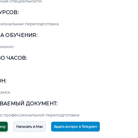
ные специальности
УРСОВ:
сиональная переподготовка
А ОБУЧЕНИЯ:
ционно
О ЧАСОВ:
Н:
амск
ВАЕМЫЙ ДОКУМЕНТ:
о профессиональной переподготовке
ену
Написать в Max
Задать вопрос в Telegram