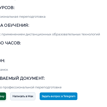
УРСОВ:
сиональная переподготовка
А ОБУЧЕНИЯ:
с применением дистанционных образовательных технологий
О ЧАСОВ:
Н:
амск
ВАЕМЫЙ ДОКУМЕНТ:
о профессиональной переподготовке
ену
Написать в Max
Задать вопрос в Telegram