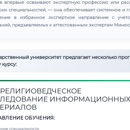
е впервые осваивают экспертную профессию или ра
воих специальностей, — она обеспечивает системное и г
ение в избранное экспертное направление с учёт
аний, предъявляемых к аттестованным экспертам Минюс
дарственный университет предлагает несколько про
 курсу:
1. РЕЛИГИОВЕДЧЕСКОЕ
СЛЕДОВАНИЕ ИНФОРМАЦИОННЫ
ЕРИАЛОВ
АВЛЕНИЕ ОБУЧЕНИЯ:
ные специальности