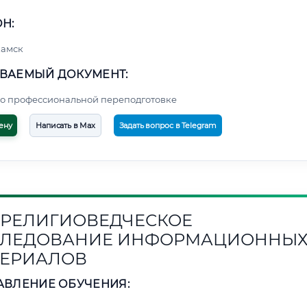
Н:
амск
ВАЕМЫЙ ДОКУМЕНТ:
о профессиональной переподготовке
ену
Написать в Max
Задать вопрос в Telegram
1. РЕЛИГИОВЕДЧЕСКОЕ
СЛЕДОВАНИЕ ИНФОРМАЦИОННЫ
ЕРИАЛОВ
АВЛЕНИЕ ОБУЧЕНИЯ: