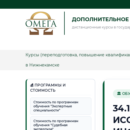
ДОПОЛНИТЕЛЬНОЕ 
дистанционные курсы в госуда
Курсы (переподготовка, повышение квалифика
в Нижнекамске
💰 ПРОГРАММЫ И
СТОИМОСТЬ
🏛 ОБ
Стоимость по программам
34.
обучения "Экспертные
специальности"
ИС
Стоимость по программам
обучения "Судебная
экспертиза"