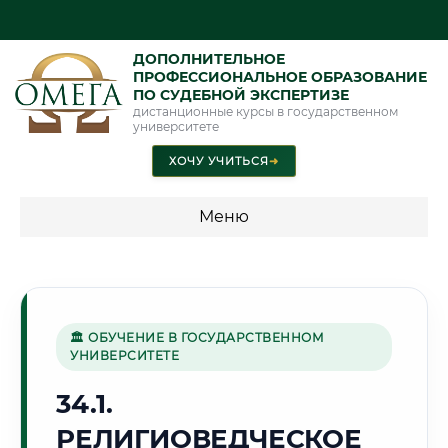
ДОПОЛНИТЕЛЬНОЕ
ПРОФЕССИОНАЛЬНОЕ ОБРАЗОВАНИЕ
ПО СУДЕБНОЙ ЭКСПЕРТИЗЕ
дистанционные курсы в государственном
университете
ХОЧУ УЧИТЬСЯ
➜
Меню
💰 ПРОГРАММЫ И СТОИМОСТЬ
Стоимость по программам обучения "Экспертные
специальности"
🏛 ОБУЧЕНИЕ В ГОСУДАРСТВЕННОМ
УНИВЕРСИТЕТЕ
Стоимость по программам обучения "Судебная экспертиза"
34.1.
Стоимость по программам обучения "Экспертиза"
РЕЛИГИОВЕДЧЕСКОЕ