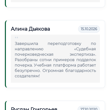
Алина Дьякова
15.10.2026
Завершила переподготовку по
направлению «Судебная
почерковедческая экспертиза».
Разобраны сотни примеров подделок
почерка. Учебная платформа работает
безупречно. Огромная благодарность
создателям!
Руслан Григорьев
27.10.2020