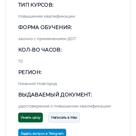
ТИП КУРСОВ:
повышение квалификации
ФОРМА ОБУЧЕНИЯ:
заочно с применением ДОТ
КОЛ-ВО ЧАСОВ:
72
РЕГИОН:
Нижний Новгород
ВЫДАВАЕМЫЙ ДОКУМЕНТ:
удостоверение о повышении квалификации
Узнать цену
Написать в Max
Задать вопрос в Telegram