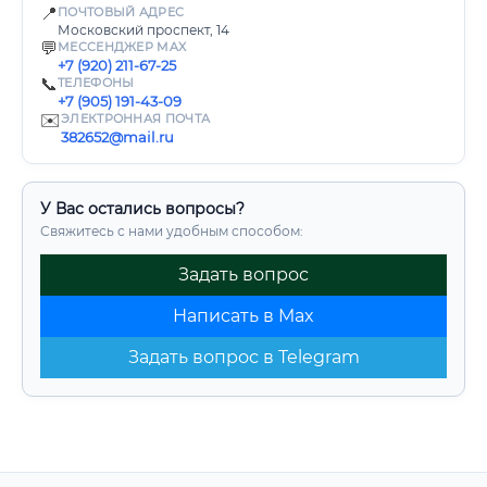
📍
ПОЧТОВЫЙ АДРЕС
Московский проспект, 14
💬
МЕССЕНДЖЕР MAX
+7 (920) 211-67-25
📞
ТЕЛЕФОНЫ
+7 (905) 191-43-09
✉️
ЭЛЕКТРОННАЯ ПОЧТА
382652@mail.ru
У Вас остались вопросы?
Свяжитесь с нами удобным способом:
Задать вопрос
Написать в Max
Задать вопрос в Telegram