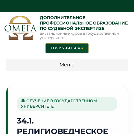
ДОПОЛНИТЕЛЬНОЕ
ПРОФЕССИОНАЛЬНОЕ ОБРАЗОВАНИЕ
ПО СУДЕБНОЙ ЭКСПЕРТИЗЕ
дистанционные курсы в государственном
университете
ХОЧУ УЧИТЬСЯ
➜
Меню
💰 ПРОГРАММЫ И СТОИМОСТЬ
Стоимость по программам обучения "Экспертные
специальности"
🏛 ОБУЧЕНИЕ В ГОСУДАРСТВЕННОМ
УНИВЕРСИТЕТЕ
Стоимость по программам обучения "Судебная экспертиза"
34.1.
Стоимость по программам обучения "Экспертиза"
РЕЛИГИОВЕДЧЕСКОЕ