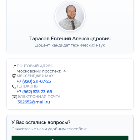
Тарасов Евгений Александрович
Доцент, кандидат технических наук
📍
ПОЧТОВЫЙ АДРЕС
Московский проспект, 14
💬
МЕССЕНДЖЕР MAX
+7 (920) 211-67-25
📞
ТЕЛЕФОНЫ
+7 (962) 525-23-68
✉️
ЭЛЕКТРОННАЯ ПОЧТА
382652@mail.ru
У Вас остались вопросы?
Свяжитесь с нами удобным способом: