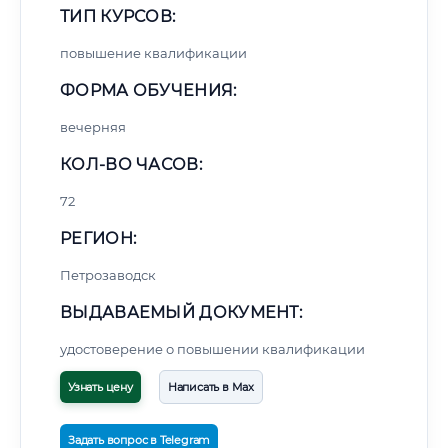
ТИП КУРСОВ:
повышение квалификации
ФОРМА ОБУЧЕНИЯ:
вечерняя
КОЛ-ВО ЧАСОВ:
72
РЕГИОН:
Петрозаводск
ВЫДАВАЕМЫЙ ДОКУМЕНТ:
удостоверение о повышении квалификации
Узнать цену
Написать в Max
Задать вопрос в Telegram