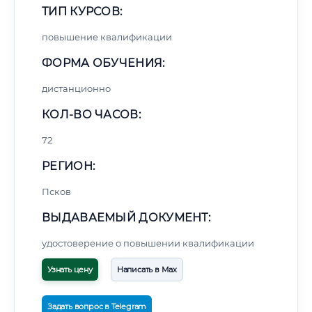
ТИП КУРСОВ:
повышение квалификации
ФОРМА ОБУЧЕНИЯ:
дистанционно
КОЛ-ВО ЧАСОВ:
72
РЕГИОН:
Псков
ВЫДАВАЕМЫЙ ДОКУМЕНТ:
удостоверение о повышении квалификации
Узнать цену
Написать в Max
Задать вопрос в Telegram