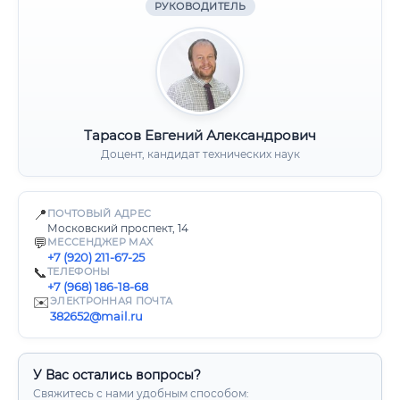
РУКОВОДИТЕЛЬ
Тарасов Евгений Александрович
Доцент, кандидат технических наук
📍
ПОЧТОВЫЙ АДРЕС
Московский проспект, 14
💬
МЕССЕНДЖЕР MAX
+7 (920) 211-67-25
📞
ТЕЛЕФОНЫ
+7 (968) 186-18-68
✉️
ЭЛЕКТРОННАЯ ПОЧТА
382652@mail.ru
У Вас остались вопросы?
Свяжитесь с нами удобным способом: