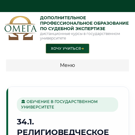
ДОПОЛНИТЕЛЬНОЕ
ПРОФЕССИОНАЛЬНОЕ ОБРАЗОВАНИЕ
ПО СУДЕБНОЙ ЭКСПЕРТИЗЕ
дистанционные курсы в государственном
университете
ХОЧУ УЧИТЬСЯ
➜
Меню
💰 ПРОГРАММЫ И СТОИМОСТЬ
Стоимость по программам обучения "Экспертные
специальности"
🏛 ОБУЧЕНИЕ В ГОСУДАРСТВЕННОМ
УНИВЕРСИТЕТЕ
Стоимость по программам обучения "Судебная экспертиза"
34.1.
Стоимость по программам обучения "Экспертиза"
РЕЛИГИОВЕДЧЕСКОЕ