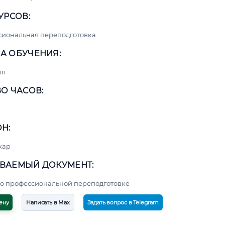
УРСОВ:
сиональная переподготовка
А ОБУЧЕНИЯ:
яя
О ЧАСОВ:
Н:
кар
ВАЕМЫЙ ДОКУМЕНТ:
о профессиональной переподготовке
ену
Написать в Max
Задать вопрос в Telegram