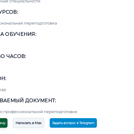
ные специальности
УРСОВ:
сиональная переподготовка
А ОБУЧЕНИЯ:
О ЧАСОВ:
Н:
кар
ВАЕМЫЙ ДОКУМЕНТ:
о профессиональной переподготовке
ену
Написать в Max
Задать вопрос в Telegram