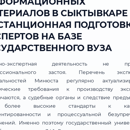
ФОРМАЦИОННЫХ
ТЕРИАЛОВ В СЫКТЫВКАРЕ
СТАНЦИОННАЯ ПОДГОТОВ
СПЕРТОВ НА БАЗЕ
СУДАРСТВЕННОГО ВУЗА
бно-экспертная деятельность не пр
ессионального застоя. Перечень экспе
альностей Минюста регулярно актуализир
ические требования к производству экс
очаются, а судебные органы и следствие предъ
более высокие стандарты к каче
ентированности и процессуальной безупре
чений. Именно поэтому государственный униве