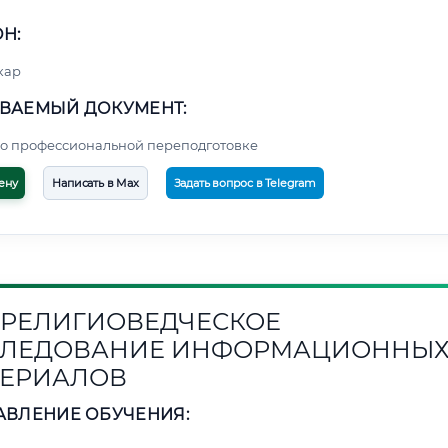
Н:
кар
ВАЕМЫЙ ДОКУМЕНТ:
о профессиональной переподготовке
ену
Написать в Max
Задать вопрос в Telegram
1. РЕЛИГИОВЕДЧЕСКОЕ
СЛЕДОВАНИЕ ИНФОРМАЦИОННЫ
ЕРИАЛОВ
АВЛЕНИЕ ОБУЧЕНИЯ: