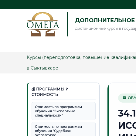
ДОПОЛНИТЕЛЬНОЕ 
дистанционные курсы в госуда
Курсы (переподготовка, повышение квалифика
в Сыктывкаре
💰 ПРОГРАММЫ И
СТОИМОСТЬ
🏛 ОБ
Стоимость по программам
34.
обучения "Экспертные
специальности"
ИС
Стоимость по программам
обучения "Судебная
экспертиза"