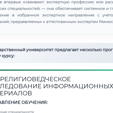
е впервые осваивают экспертную профессию или ра
воих специальностей, — она обеспечивает системное и г
ение в избранное экспертное направление с учёт
аний, предъявляемых к аттестованным экспертам Минюс
дарственный университет предлагает несколько про
 курсу:
1. РЕЛИГИОВЕДЧЕСКОЕ
СЛЕДОВАНИЕ ИНФОРМАЦИОННЫ
ЕРИАЛОВ
АВЛЕНИЕ ОБУЧЕНИЯ:
ные специальности