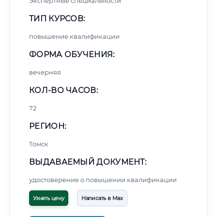
Экспертные специальности
ТИП КУРСОВ:
повышение квалификации
ФОРМА ОБУЧЕНИЯ:
вечерняя
КОЛ-ВО ЧАСОВ:
72
РЕГИОН:
Томск
ВЫДАВАЕМЫЙ ДОКУМЕНТ:
удостоверение о повышении квалификации
Узнать цену
Написать в Max