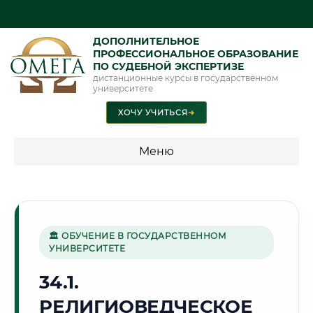
ДОПОЛНИТЕЛЬНОЕ
ПРОФЕССИОНАЛЬНОЕ ОБРАЗОВАНИЕ
ПО СУДЕБНОЙ ЭКСПЕРТИЗЕ
дистанционные курсы в государственном
университете
ХОЧУ УЧИТЬСЯ
➜
Меню
💰 ПРОГРАММЫ И СТОИМОСТЬ
Стоимость по программам обучения "Экспертные
специальности"
🏛 ОБУЧЕНИЕ В ГОСУДАРСТВЕННОМ
УНИВЕРСИТЕТЕ
Стоимость по программам обучения "Судебная экспертиза"
34.1.
Стоимость по программам обучения "Экспертиза"
РЕЛИГИОВЕДЧЕСКОЕ