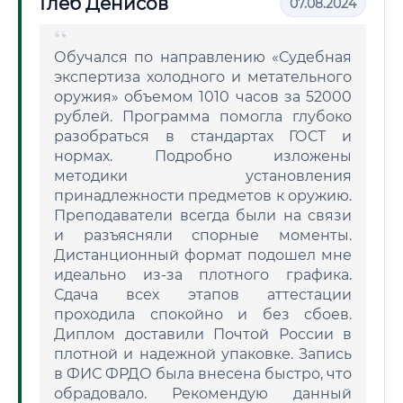
Глеб Денисов
07.08.2024
Обучался по направлению «Судебная
экспертиза холодного и метательного
оружия» объемом 1010 часов за 52000
рублей. Программа помогла глубоко
разобраться в стандартах ГОСТ и
нормах. Подробно изложены
методики установления
принадлежности предметов к оружию.
Преподаватели всегда были на связи
и разъясняли спорные моменты.
Дистанционный формат подошел мне
идеально из-за плотного графика.
Сдача всех этапов аттестации
проходила спокойно и без сбоев.
Диплом доставили Почтой России в
плотной и надежной упаковке. Запись
в ФИС ФРДО была внесена быстро, что
обрадовало. Рекомендую данный