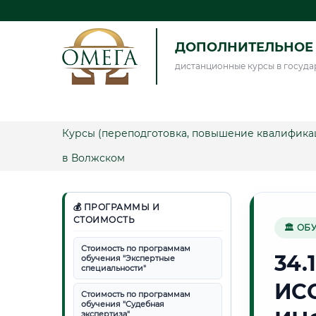
ДОПОЛНИТЕЛЬНОЕ 
дистанционные курсы в госуда
Курсы (переподготовка, повышение квалифика
в Волжском
💰 ПРОГРАММЫ И
СТОИМОСТЬ
🏛 ОБ
Стоимость по программам
34.
обучения "Экспертные
специальности"
ИС
Стоимость по программам
обучения "Судебная
экспертиза"