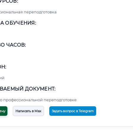
УРСОВ:
сиональная переподготовка
А ОБУЧЕНИЯ:
О ЧАСОВ:
Н:
ий
ВАЕМЫЙ ДОКУМЕНТ:
о профессиональной переподготовке
ену
Написать в Max
Задать вопрос в Telegram