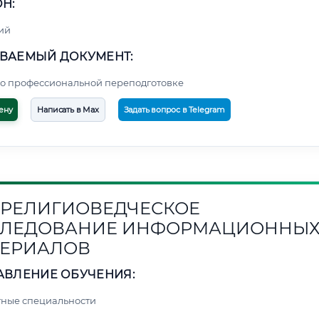
Н:
ий
ВАЕМЫЙ ДОКУМЕНТ:
о профессиональной переподготовке
ену
Написать в Max
Задать вопрос в Telegram
1. РЕЛИГИОВЕДЧЕСКОЕ
СЛЕДОВАНИЕ ИНФОРМАЦИОННЫ
ЕРИАЛОВ
АВЛЕНИЕ ОБУЧЕНИЯ:
ные специальности