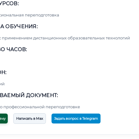
УРСОВ:
сиональная переподготовка
А ОБУЧЕНИЯ:
с применением дистанционных образовательных технологий
О ЧАСОВ:
Н:
ий
ВАЕМЫЙ ДОКУМЕНТ:
о профессиональной переподготовке
ену
Написать в Max
Задать вопрос в Telegram