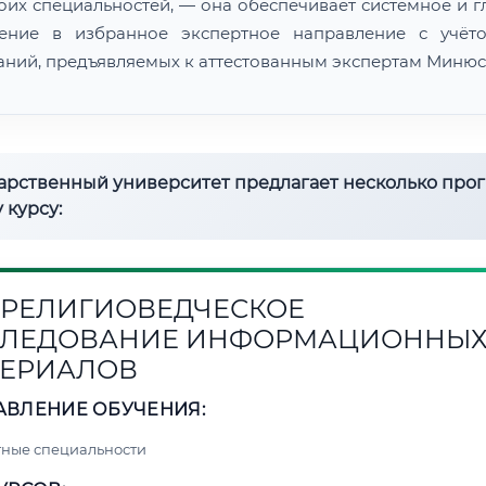
воих специальностей, — она обеспечивает системное и г
ение в избранное экспертное направление с учёт
аний, предъявляемых к аттестованным экспертам Минюс
дарственный университет предлагает несколько про
 курсу:
1. РЕЛИГИОВЕДЧЕСКОЕ
СЛЕДОВАНИЕ ИНФОРМАЦИОННЫ
ЕРИАЛОВ
АВЛЕНИЕ ОБУЧЕНИЯ:
ные специальности