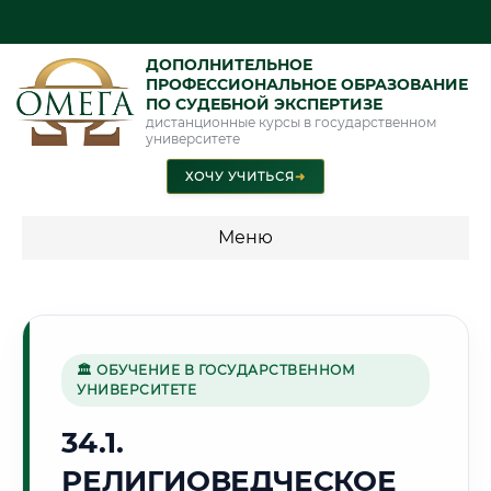
ДОПОЛНИТЕЛЬНОЕ
ПРОФЕССИОНАЛЬНОЕ ОБРАЗОВАНИЕ
ПО СУДЕБНОЙ ЭКСПЕРТИЗЕ
дистанционные курсы в государственном
университете
ХОЧУ УЧИТЬСЯ
➜
Меню
💰 ПРОГРАММЫ И СТОИМОСТЬ
Стоимость по программам обучения "Экспертные
специальности"
🏛 ОБУЧЕНИЕ В ГОСУДАРСТВЕННОМ
УНИВЕРСИТЕТЕ
Стоимость по программам обучения "Судебная экспертиза"
34.1.
Стоимость по программам обучения "Экспертиза"
РЕЛИГИОВЕДЧЕСКОЕ