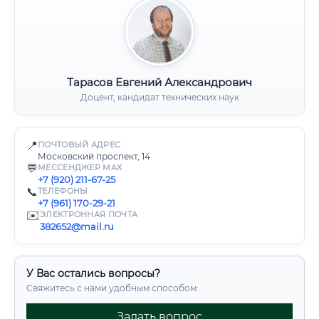
Тарасов Евгений Александрович
Доцент, кандидат технических наук
📍
ПОЧТОВЫЙ АДРЕС
Московский проспект, 14
💬
МЕССЕНДЖЕР MAX
+7 (920) 211-67-25
📞
ТЕЛЕФОНЫ
+7 (961) 170-29-21
✉️
ЭЛЕКТРОННАЯ ПОЧТА
382652@mail.ru
У Вас остались вопросы?
Свяжитесь с нами удобным способом:
Задать вопрос