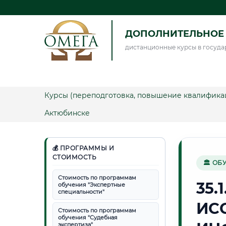
ДОПОЛНИТЕЛЬНОЕ 
дистанционные курсы в госуда
Курсы (переподготовка, повышение квалифика
Актюбинске
💰 ПРОГРАММЫ И
СТОИМОСТЬ
🏛 ОБ
Стоимость по программам
35.
обучения "Экспертные
специальности"
ИС
Стоимость по программам
обучения "Судебная
экспертиза"