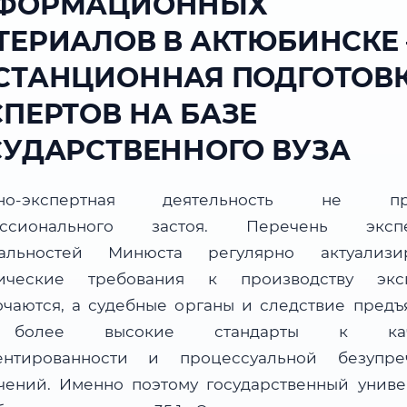
ФОРМАЦИОННЫХ
ТЕРИАЛОВ В АКТЮБИНСКЕ
СТАНЦИОННАЯ ПОДГОТОВ
СПЕРТОВ НА БАЗЕ
СУДАРСТВЕННОГО ВУЗА
бно-экспертная деятельность не пр
ессионального застоя. Перечень экспе
альностей Минюста регулярно актуализир
ические требования к производству экс
очаются, а судебные органы и следствие предъ
более высокие стандарты к каче
ентированности и процессуальной безупре
чений. Именно поэтому государственный униве