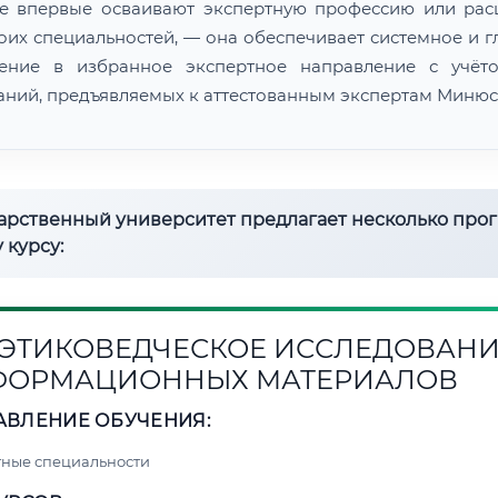
е впервые осваивают экспертную профессию или ра
воих специальностей, — она обеспечивает системное и г
ение в избранное экспертное направление с учёт
аний, предъявляемых к аттестованным экспертам Минюс
дарственный университет предлагает несколько про
 курсу:
1. ЭТИКОВЕДЧЕСКОЕ ИССЛЕДОВАН
ФОРМАЦИОННЫХ МАТЕРИАЛОВ
АВЛЕНИЕ ОБУЧЕНИЯ:
ные специальности