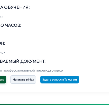
А ОБУЧЕНИЯ:
яя
О ЧАСОВ:
Н:
нск
ВАЕМЫЙ ДОКУМЕНТ:
о профессиональной переподготовке
ену
Написать в Max
Задать вопрос в Telegram