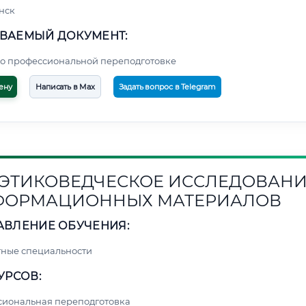
нск
ВАЕМЫЙ ДОКУМЕНТ:
о профессиональной переподготовке
ену
Написать в Max
Задать вопрос в Telegram
1. ЭТИКОВЕДЧЕСКОЕ ИССЛЕДОВАН
ФОРМАЦИОННЫХ МАТЕРИАЛОВ
АВЛЕНИЕ ОБУЧЕНИЯ:
ные специальности
УРСОВ:
сиональная переподготовка