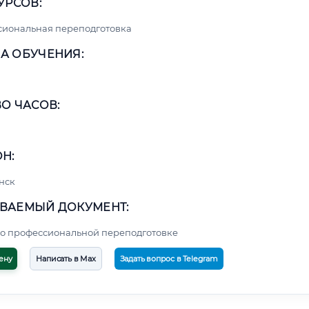
УРСОВ:
сиональная переподготовка
А ОБУЧЕНИЯ:
О ЧАСОВ:
Н:
нск
ВАЕМЫЙ ДОКУМЕНТ:
о профессиональной переподготовке
ену
Написать в Max
Задать вопрос в Telegram