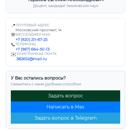
Доцент, кандидат технических наук
📍
ПОЧТОВЫЙ АДРЕС
Московский проспект, 14
💬
МЕССЕНДЖЕР MAX
+7 (920) 211-67-25
📞
ТЕЛЕФОНЫ
+7 (967) 664-50-13
✉️
ЭЛЕКТРОННАЯ ПОЧТА
382652@mail.ru
У Вас остались вопросы?
Свяжитесь с нами удобным способом:
Задать вопрос
Написать в Max
Задать вопрос в Telegram