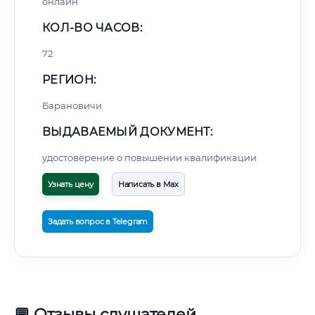
онлайн
КОЛ-ВО ЧАСОВ:
72
РЕГИОН:
Барановичи
ВЫДАВАЕМЫЙ ДОКУМЕНТ:
удостоверение о повышении квалификации
Узнать цену
Написать в Max
Задать вопрос в Telegram
💬 Отзывы слушателей