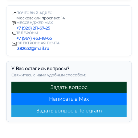
📍
ПОЧТОВЫЙ АДРЕС
Московский проспект, 14
💬
МЕССЕНДЖЕР MAX
+7 (920) 211-67-25
📞
ТЕЛЕФОНЫ
+7 (967) 463-18-65
✉️
ЭЛЕКТРОННАЯ ПОЧТА
382652@mail.ru
У Вас остались вопросы?
Свяжитесь с нами удобным способом:
Задать вопрос
Написать в Max
Задать вопрос в Telegram