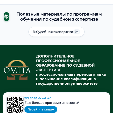
Полезные материалы по программам
📚
обучения по судебной экспертизе
📂
Судебная экспертиза
94
ДОПОЛНИТЕЛЬНОЕ
ПРОФЕССИОНАЛЬНОЕ
ОБРАЗОВАНИЕ ПО СУДЕБНОЙ
ЭКСПЕРТИЗЕ
профессиональная переподготовка
и повышение квалификации в
государственном университете
TELEGRAM-КАНАЛ
© 2026. При использовании материалов портала активная ссылка
Еще больше программ и новостей
на источник обязательна.
Перейти в канал
➔