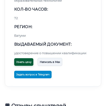
образовательных технологий
КОЛ-ВО ЧАСОВ:
72
РЕГИОН:
Батуми
ВЫДАВАЕМЫЙ ДОКУМЕНТ:
удостоверение о повышении квалификации
Узнать цену
Написать в Max
Задать вопрос в Telegram
💬 Отзывы слушателей