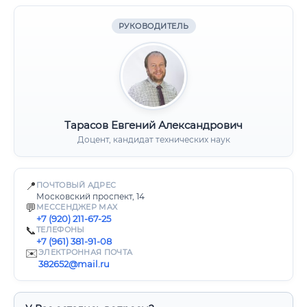
РУКОВОДИТЕЛЬ
Тарасов Евгений Александрович
Доцент, кандидат технических наук
📍
ПОЧТОВЫЙ АДРЕС
Московский проспект, 14
💬
МЕССЕНДЖЕР MAX
+7 (920) 211-67-25
📞
ТЕЛЕФОНЫ
+7 (961) 381-91-08
✉️
ЭЛЕКТРОННАЯ ПОЧТА
382652@mail.ru