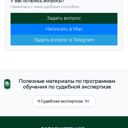
У Вас остались вопросы?
Свяжитесь с нами удобным способом:
Задать вопрос
Написать в Max
Задать вопрос в Telegram
Полезные материалы по программам
📚
обучения по судебной экспертизе
📂
Судебная экспертиза
94