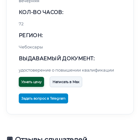
вечерняя
КОЛ-ВО ЧАСОВ:
72
РЕГИОН:
Чебоксары
ВЫДАВАЕМЫЙ ДОКУМЕНТ:
удостоверение о повышении квалификации
Узнать цену
Написать в Max
Задать вопрос в Telegram
💬 Отзывы слушателей