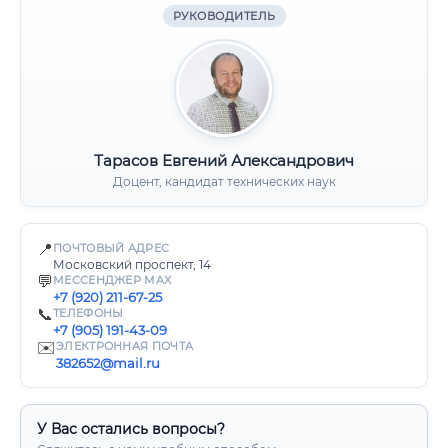
РУКОВОДИТЕЛЬ
Тарасов Евгений Александрович
Доцент, кандидат технических наук
📍
ПОЧТОВЫЙ АДРЕС
Московский проспект, 14
💬
МЕССЕНДЖЕР MAX
+7 (920) 211-67-25
📞
ТЕЛЕФОНЫ
+7 (905) 191-43-09
✉️
ЭЛЕКТРОННАЯ ПОЧТА
382652@mail.ru
У Вас остались вопросы?