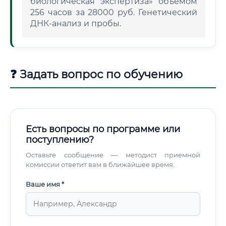
биологическая экспертиза» объемом
256 часов за 28000 руб. Генетический
ДНК-анализ и пробы.
❓ Задать вопрос по обучению
Есть вопросы по программе или
поступлению?
Оставьте сообщение — методист приемной
комиссии ответит вам в ближайшее время.
Ваше имя *