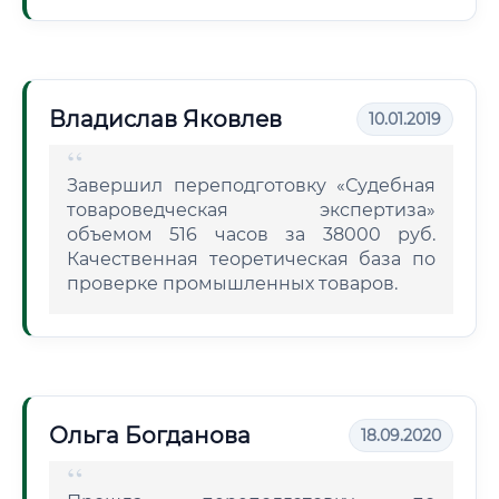
Владислав Яковлев
10.01.2019
Завершил переподготовку «Судебная
товароведческая экспертиза»
объемом 516 часов за 38000 руб.
Качественная теоретическая база по
проверке промышленных товаров.
Ольга Богданова
18.09.2020