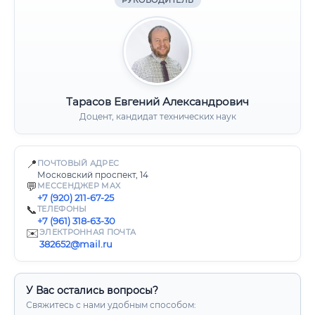
РУКОВОДИТЕЛЬ
Тарасов Евгений Александрович
Доцент, кандидат технических наук
📍
ПОЧТОВЫЙ АДРЕС
Московский проспект, 14
💬
МЕССЕНДЖЕР MAX
+7 (920) 211-67-25
📞
ТЕЛЕФОНЫ
+7 (961) 318-63-30
✉️
ЭЛЕКТРОННАЯ ПОЧТА
382652@mail.ru
У Вас остались вопросы?
Свяжитесь с нами удобным способом: