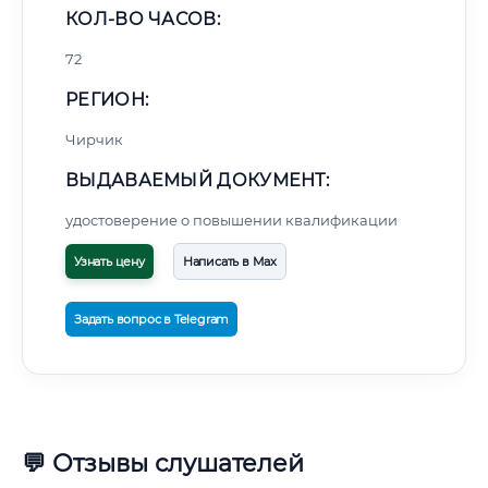
КОЛ-ВО ЧАСОВ:
72
РЕГИОН:
Чирчик
ВЫДАВАЕМЫЙ ДОКУМЕНТ:
удостоверение о повышении квалификации
Узнать цену
Написать в Max
Задать вопрос в Telegram
💬 Отзывы слушателей