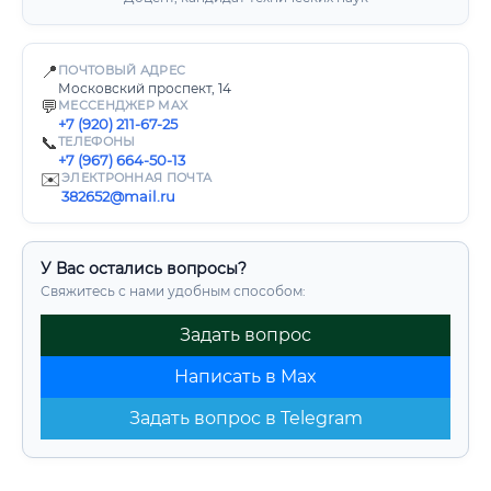
📍
ПОЧТОВЫЙ АДРЕС
Московский проспект, 14
💬
МЕССЕНДЖЕР MAX
+7 (920) 211-67-25
📞
ТЕЛЕФОНЫ
+7 (967) 664-50-13
✉️
ЭЛЕКТРОННАЯ ПОЧТА
382652@mail.ru
У Вас остались вопросы?
Свяжитесь с нами удобным способом:
Задать вопрос
Написать в Max
Задать вопрос в Telegram