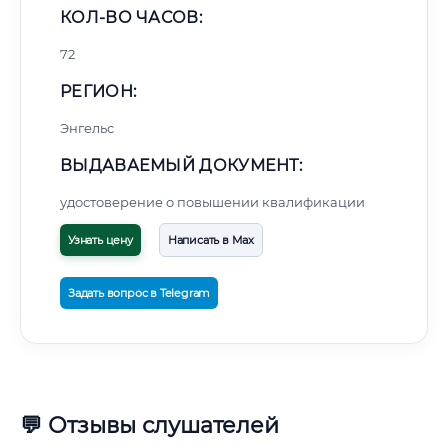
КОЛ-ВО ЧАСОВ:
72
РЕГИОН:
Энгельс
ВЫДАВАЕМЫЙ ДОКУМЕНТ:
удостоверение о повышении квалификации
Узнать цену
Написать в Max
Задать вопрос в Telegram
💬 Отзывы слушателей