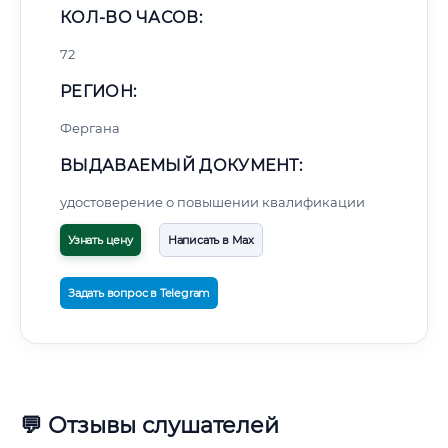
КОЛ-ВО ЧАСОВ:
72
РЕГИОН:
Фергана
ВЫДАВАЕМЫЙ ДОКУМЕНТ:
удостоверение о повышении квалификации
Узнать цену
Написать в Max
Задать вопрос в Telegram
💬 Отзывы слушателей