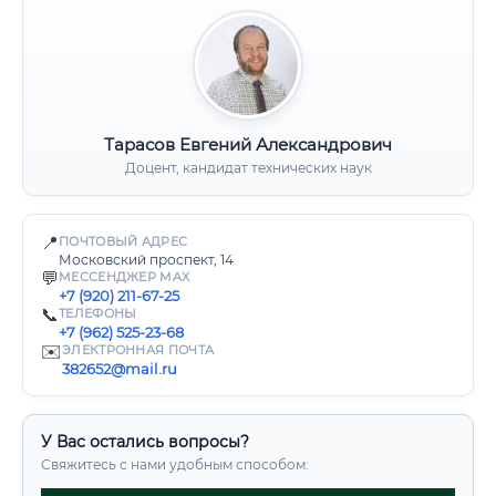
Тарасов Евгений Александрович
Доцент, кандидат технических наук
📍
ПОЧТОВЫЙ АДРЕС
Московский проспект, 14
💬
МЕССЕНДЖЕР MAX
+7 (920) 211-67-25
📞
ТЕЛЕФОНЫ
+7 (962) 525-23-68
✉️
ЭЛЕКТРОННАЯ ПОЧТА
382652@mail.ru
У Вас остались вопросы?
Свяжитесь с нами удобным способом: