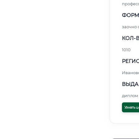
профес
ФОРМ
заочно 
КОЛ-В
1010
РЕГИО
Иванов
ВЫДА
диплом 
Узнать ц