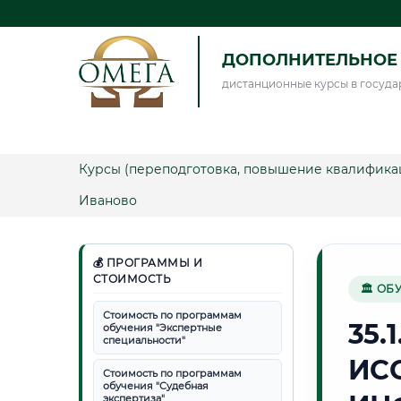
ДОПОЛНИТЕЛЬНОЕ 
дистанционные курсы в госуда
Курсы (переподготовка, повышение квалифика
Иваново
💰 ПРОГРАММЫ И
СТОИМОСТЬ
🏛 ОБ
Стоимость по программам
35.
обучения "Экспертные
специальности"
ИС
Стоимость по программам
обучения "Судебная
экспертиза"