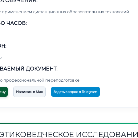
А ОБУЧЕНИЯ:
с применением дистанционных образовательных технологий
О ЧАСОВ:
Н:
о
ВАЕМЫЙ ДОКУМЕНТ:
о профессиональной переподготовке
ену
Написать в Max
Задать вопрос в Telegram
1. ЭТИКОВЕДЧЕСКОЕ ИССЛЕДОВАН