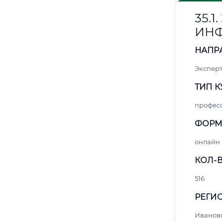
35.
ИН
НАПР
Эксперт
ТИП К
профес
ФОРМ
онлайн
КОЛ-В
516
РЕГИО
Иванов