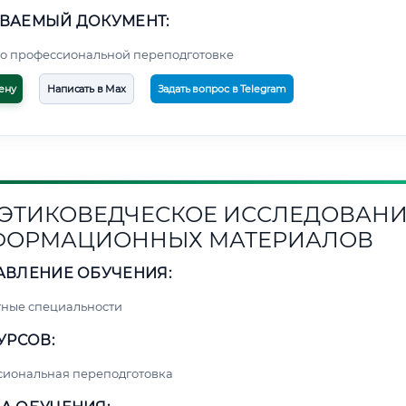
ВАЕМЫЙ ДОКУМЕНТ:
о профессиональной переподготовке
ену
Написать в Max
Задать вопрос в Telegram
1. ЭТИКОВЕДЧЕСКОЕ ИССЛЕДОВАН
ФОРМАЦИОННЫХ МАТЕРИАЛОВ
АВЛЕНИЕ ОБУЧЕНИЯ:
ные специальности
УРСОВ:
сиональная переподготовка