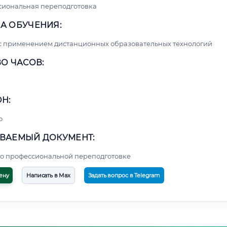
сиональная переподготовка
А ОБУЧЕНИЯ:
с применением дистанционных образовательных технологий
О ЧАСОВ:
Н:
о
ВАЕМЫЙ ДОКУМЕНТ:
о профессиональной переподготовке
ену
Написать в Max
Задать вопрос в Telegram