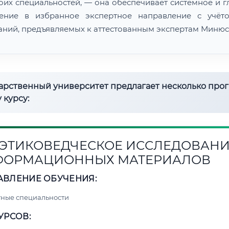
воих специальностей, — она обеспечивает системное и г
ение в избранное экспертное направление с учёт
аний, предъявляемых к аттестованным экспертам Минюс
дарственный университет предлагает несколько про
 курсу:
1. ЭТИКОВЕДЧЕСКОЕ ИССЛЕДОВАН
ФОРМАЦИОННЫХ МАТЕРИАЛОВ
АВЛЕНИЕ ОБУЧЕНИЯ:
ные специальности
УРСОВ: