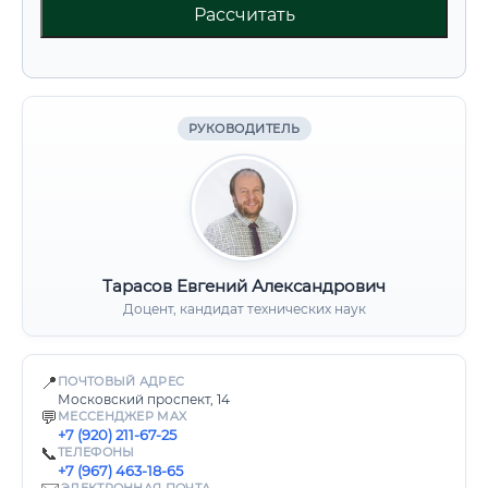
Рассчитать
РУКОВОДИТЕЛЬ
Тарасов Евгений Александрович
Доцент, кандидат технических наук
📍
ПОЧТОВЫЙ АДРЕС
Московский проспект, 14
💬
МЕССЕНДЖЕР MAX
+7 (920) 211-67-25
📞
ТЕЛЕФОНЫ
+7 (967) 463-18-65