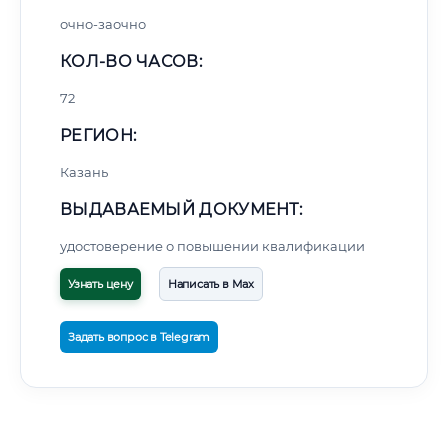
очно-заочно
КОЛ-ВО ЧАСОВ:
72
РЕГИОН:
Казань
ВЫДАВАЕМЫЙ ДОКУМЕНТ:
удостоверение о повышении квалификации
Узнать цену
Написать в Max
Задать вопрос в Telegram