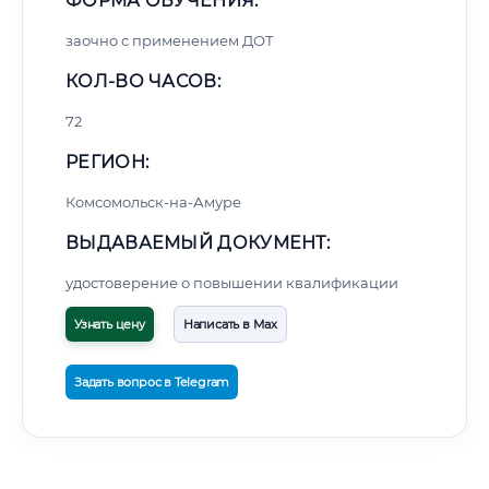
ФОРМА ОБУЧЕНИЯ:
заочно с применением ДОТ
КОЛ-ВО ЧАСОВ:
72
РЕГИОН:
Комсомольск-на-Амуре
ВЫДАВАЕМЫЙ ДОКУМЕНТ:
удостоверение о повышении квалификации
Узнать цену
Написать в Max
Задать вопрос в Telegram