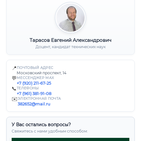
Тарасов Евгений Александрович
Доцент, кандидат технических наук
📍
ПОЧТОВЫЙ АДРЕС
Московский проспект, 14
💬
МЕССЕНДЖЕР MAX
+7 (920) 211-67-25
📞
ТЕЛЕФОНЫ
+7 (961) 381-91-08
✉️
ЭЛЕКТРОННАЯ ПОЧТА
382652@mail.ru
У Вас остались вопросы?
Свяжитесь с нами удобным способом: