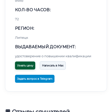
очно
КОЛ-ВО ЧАСОВ:
72
РЕГИОН:
Липецк
ВЫДАВАЕМЫЙ ДОКУМЕНТ:
удостоверение о повышении квалификации
Узнать цену
Написать в Max
Задать вопрос в Telegram
💬 Отзывы слушателей