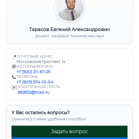
Тарасов Евгений Александрович
Доцент, кандидат технических наук
📍
ПОЧТОВЫЙ АДРЕС
Московский проспект, 14
💬
МЕССЕНДЖЕР MAX
+7 (920) 211-67-25
📞
ТЕЛЕФОНЫ
+7 (905) 974-10-04
✉️
ЭЛЕКТРОННАЯ ПОЧТА
382652@mail.ru
У Вас остались вопросы?
Свяжитесь с нами удобным способом:
Задать вопрос