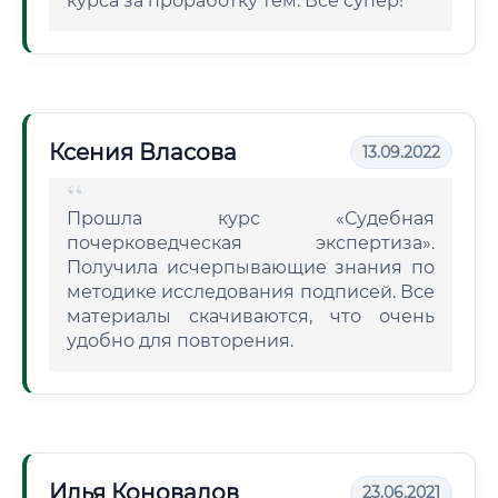
курса за проработку тем. Все супер!
Ксения Власова
13.09.2022
Прошла курс «Судебная
почерковедческая экспертиза».
Получила исчерпывающие знания по
методике исследования подписей. Все
материалы скачиваются, что очень
удобно для повторения.
Илья Коновалов
23.06.2021