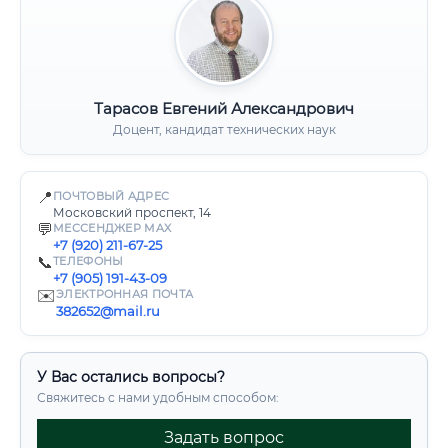
Тарасов Евгений Александрович
Доцент, кандидат технических наук
📍
ПОЧТОВЫЙ АДРЕС
Московский проспект, 14
💬
МЕССЕНДЖЕР MAX
+7 (920) 211-67-25
📞
ТЕЛЕФОНЫ
+7 (905) 191-43-09
✉️
ЭЛЕКТРОННАЯ ПОЧТА
382652@mail.ru
У Вас остались вопросы?
Свяжитесь с нами удобным способом:
Задать вопрос