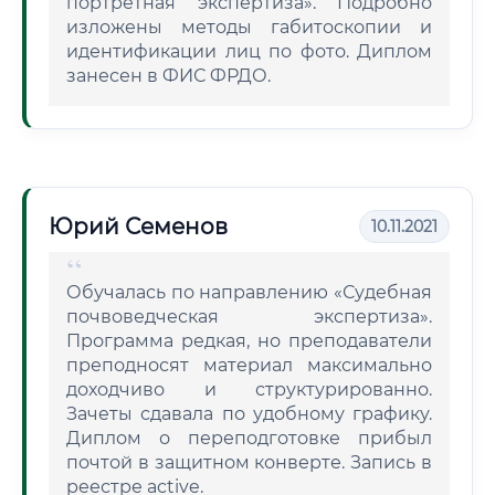
портретная экспертиза». Подробно
изложены методы габитоскопии и
идентификации лиц по фото. Диплом
занесен в ФИС ФРДО.
Юрий Семенов
10.11.2021
Обучалась по направлению «Судебная
почвоведческая экспертиза».
Программа редкая, но преподаватели
преподносят материал максимально
доходчиво и структурированно.
Зачеты сдавала по удобному графику.
Диплом о переподготовке прибыл
почтой в защитном конверте. Запись в
реестре active.