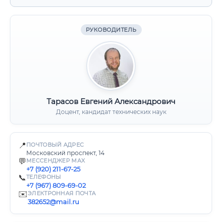
РУКОВОДИТЕЛЬ
Тарасов Евгений Александрович
Доцент, кандидат технических наук
📍
ПОЧТОВЫЙ АДРЕС
Московский проспект, 14
💬
МЕССЕНДЖЕР MAX
+7 (920) 211-67-25
📞
ТЕЛЕФОНЫ
+7 (967) 809-69-02
✉️
ЭЛЕКТРОННАЯ ПОЧТА
382652@mail.ru