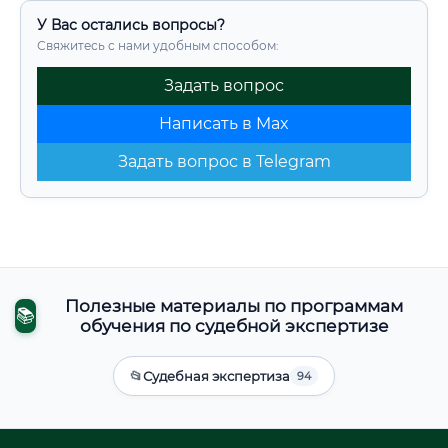
У Вас остались вопросы?
Свяжитесь с нами удобным способом:
Задать вопрос
Написать в Max
Задать вопрос в Telegram
Полезные материалы по программам
📚
обучения по судебной экспертизе
📂
Судебная экспертиза
94