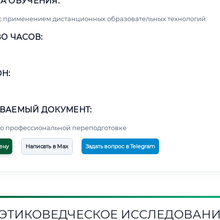
А ОБУЧЕНИЯ:
с применением дистанционных образовательных технологий
О ЧАСОВ:
Н:
ВАЕМЫЙ ДОКУМЕНТ:
о профессиональной переподготовке
ену
Написать в Max
Задать вопрос в Telegram
1. ЭТИКОВЕДЧЕСКОЕ ИССЛЕДОВАН