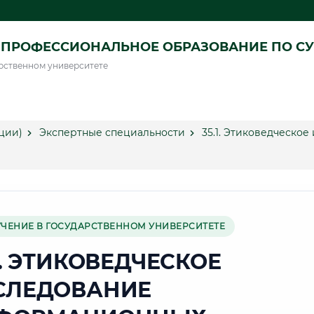
ПРОФЕССИОНАЛЬНОЕ ОБРАЗОВАНИЕ ПО СУ
рственном университете
ции)
Экспертные специальности
35.1. Этиковедческо
УЧЕНИЕ В ГОСУДАРСТВЕННОМ УНИВЕРСИТЕТЕ
1. ЭТИКОВЕДЧЕСКОЕ
СЛЕДОВАНИЕ