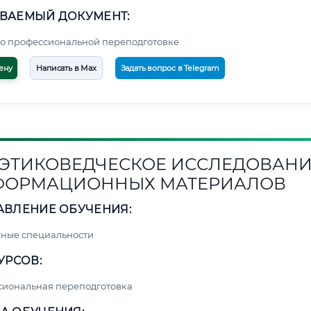
ВАЕМЫЙ ДОКУМЕНТ:
о профессиональной переподготовке
ену
Написать в Max
Задать вопрос в Telegram
1. ЭТИКОВЕДЧЕСКОЕ ИССЛЕДОВАН
ФОРМАЦИОННЫХ МАТЕРИАЛОВ
АВЛЕНИЕ ОБУЧЕНИЯ:
ные специальности
УРСОВ:
сиональная переподготовка