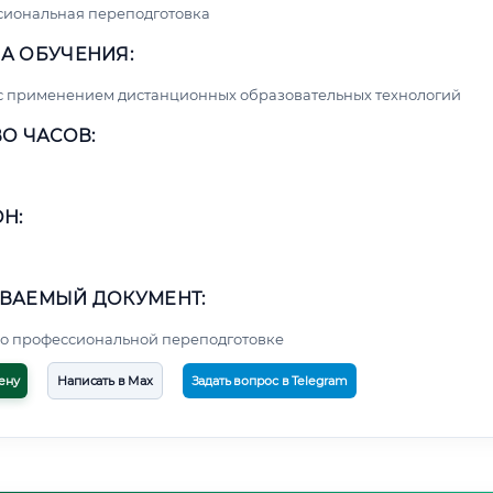
сиональная переподготовка
А ОБУЧЕНИЯ:
с применением дистанционных образовательных технологий
О ЧАСОВ:
Н:
ВАЕМЫЙ ДОКУМЕНТ:
о профессиональной переподготовке
ену
Написать в Max
Задать вопрос в Telegram