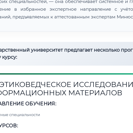
воих специальностей, — она обеспечивает системное и г
ение в избранное экспертное направление с учёт
аний, предъявляемых к аттестованным экспертам Минюс
дарственный университет предлагает несколько про
 курсу:
1. ЭТИКОВЕДЧЕСКОЕ ИССЛЕДОВАН
ФОРМАЦИОННЫХ МАТЕРИАЛОВ
АВЛЕНИЕ ОБУЧЕНИЯ:
ные специальности
УРСОВ: