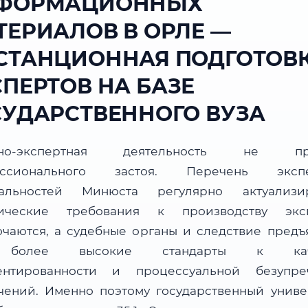
ФОРМАЦИОННЫХ
ТЕРИАЛОВ В ОРЛЕ —
СТАНЦИОННАЯ ПОДГОТОВ
СПЕРТОВ НА БАЗЕ
СУДАРСТВЕННОГО ВУЗА
бно-экспертная деятельность не пр
ессионального застоя. Перечень экспе
альностей Минюста регулярно актуализир
ические требования к производству экс
очаются, а судебные органы и следствие предъ
более высокие стандарты к каче
ентированности и процессуальной безупре
чений. Именно поэтому государственный униве