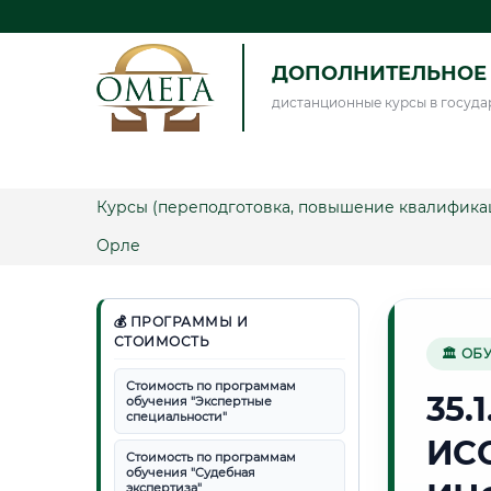
ДОПОЛНИТЕЛЬНОЕ 
дистанционные курсы в госуда
Курсы (переподготовка, повышение квалифика
Орле
💰 ПРОГРАММЫ И
СТОИМОСТЬ
🏛 ОБ
Стоимость по программам
35.
обучения "Экспертные
специальности"
ИС
Стоимость по программам
обучения "Судебная
экспертиза"