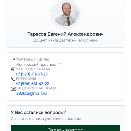
Тарасов Евгений Александрович
Доцент, кандидат технических наук
📍
ПОЧТОВЫЙ АДРЕС
Московский проспект, 14
💬
МЕССЕНДЖЕР MAX
+7 (920) 211-67-25
📞
ТЕЛЕФОНЫ
+7 (906) 581-43-22
✉️
ЭЛЕКТРОННАЯ ПОЧТА
382652@mail.ru
У Вас остались вопросы?
Свяжитесь с нами удобным способом:
Задать вопрос