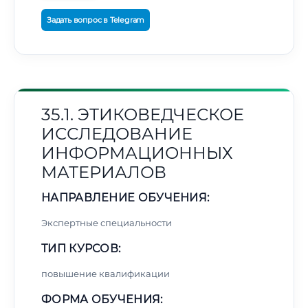
Задать вопрос в Telegram
35.1. ЭТИКОВЕДЧЕСКОЕ
ИССЛЕДОВАНИЕ
ИНФОРМАЦИОННЫХ
МАТЕРИАЛОВ
НАПРАВЛЕНИЕ ОБУЧЕНИЯ:
Экспертные специальности
ТИП КУРСОВ:
повышение квалификации
ФОРМА ОБУЧЕНИЯ: