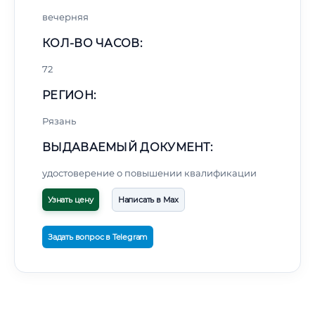
вечерняя
КОЛ-ВО ЧАСОВ:
72
РЕГИОН:
Рязань
ВЫДАВАЕМЫЙ ДОКУМЕНТ:
удостоверение о повышении квалификации
Узнать цену
Написать в Max
Задать вопрос в Telegram