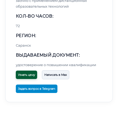
заочно с применением дистанционных
образовательных технологий
КОЛ-ВО ЧАСОВ:
72
РЕГИОН:
Саранск
ВЫДАВАЕМЫЙ ДОКУМЕНТ:
удостоверение о повышении квалификации
Узнать цену
Написать в Max
Задать вопрос в Telegram