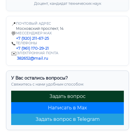
Доцент, кандидат технических наук
📍
ПОЧТОВЫЙ АДРЕС
Московский проспект, 14
💬
МЕССЕНДЖЕР MAX
+7 (920) 211-67-25
📞
ТЕЛЕФОНЫ
+7 (961) 170-29-21
✉️
ЭЛЕКТРОННАЯ ПОЧТА
382652@mail.ru
У Вас остались вопросы?
Свяжитесь с нами удобным способом:
Задать вопрос
Написать в Max
Задать вопрос в Telegram