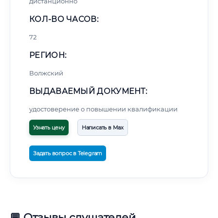
дистанционно
КОЛ-ВО ЧАСОВ:
72
РЕГИОН:
Волжский
ВЫДАВАЕМЫЙ ДОКУМЕНТ:
удостоверение о повышении квалификации
Узнать цену
Написать в Max
Задать вопрос в Telegram
💬 Отзывы слушателей