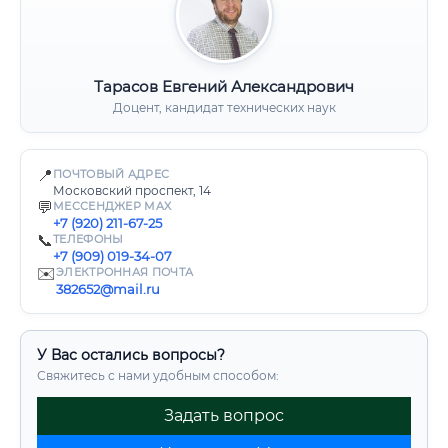
Тарасов Евгений Александрович
Доцент, кандидат технических наук
📍
ПОЧТОВЫЙ АДРЕС
Московский проспект, 14
💬
МЕССЕНДЖЕР MAX
+7 (920) 211-67-25
📞
ТЕЛЕФОНЫ
+7 (909) 019-34-07
✉️
ЭЛЕКТРОННАЯ ПОЧТА
382652@mail.ru
У Вас остались вопросы?
Свяжитесь с нами удобным способом:
Задать вопрос