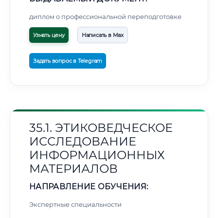
диплом о профессиональной переподготовке
Узнать цену
Написать в Max
Задать вопрос в Telegram
35.1. ЭТИКОВЕДЧЕСКОЕ
ИССЛЕДОВАНИЕ
ИНФОРМАЦИОННЫХ
МАТЕРИАЛОВ
НАПРАВЛЕНИЕ ОБУЧЕНИЯ:
Экспертные специальности