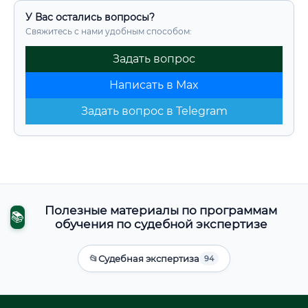
У Вас остались вопросы?
Свяжитесь с нами удобным способом:
Задать вопрос
Написать в Max
Задать вопрос в Telegram
Полезные материалы по программам
📚
обучения по судебной экспертизе
📂
Судебная экспертиза
94