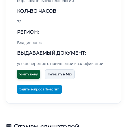
образовательных технологий
КОЛ-ВО ЧАСОВ:
72
РЕГИОН:
Владивосток
ВЫДАВАЕМЫЙ ДОКУМЕНТ:
удостоверение о повышении квалификации
Узнать цену
Написать в Max
Задать вопрос в Telegram
💬 Отзывы слушателей