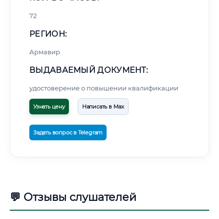
72
РЕГИОН:
Армавир
ВЫДАВАЕМЫЙ ДОКУМЕНТ:
удостоверение о повышении квалификации
Узнать цену
Написать в Max
Задать вопрос в Telegram
💬 Отзывы слушателей