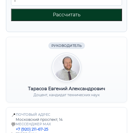
Рассчитать
РУКОВОДИТЕЛЬ
Тарасов Евгений Александрович
Доцент, кандидат технических наук
📍
ПОЧТОВЫЙ АДРЕС
Московский проспект, 14
💬
МЕССЕНДЖЕР MAX
+7 (920) 211-67-25