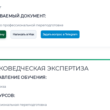
т
ВАЕМЫЙ ДОКУМЕНТ:
о профессиональной переподготовке
ену
Написать в Max
Задать вопрос в Telegram
КОВЕДЧЕСКАЯ ЭКСПЕРТИЗА
АВЛЕНИЕ ОБУЧЕНИЯ:
тиза
УРСОВ:
сиональная переподготовка