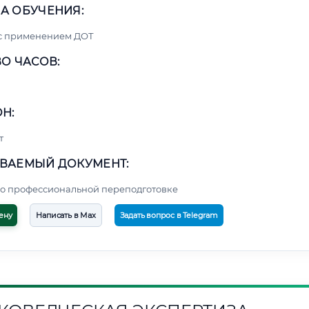
А ОБУЧЕНИЯ:
 с применением ДОТ
О ЧАСОВ:
Н:
т
ВАЕМЫЙ ДОКУМЕНТ:
о профессиональной переподготовке
ену
Написать в Max
Задать вопрос в Telegram