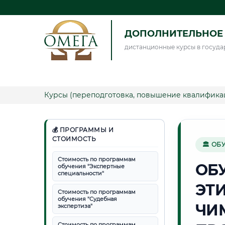
ДОПОЛНИТЕЛЬНОЕ 
дистанционные курсы в госуда
Курсы (переподготовка, повышение квалифика
💰 ПРОГРАММЫ И
СТОИМОСТЬ
🏛 ОБ
Стоимость по программам
ОБ
обучения "Экспертные
специальности"
ЭТ
Стоимость по программам
обучения "Судебная
ЧИ
экспертиза"
Стоимость по программам