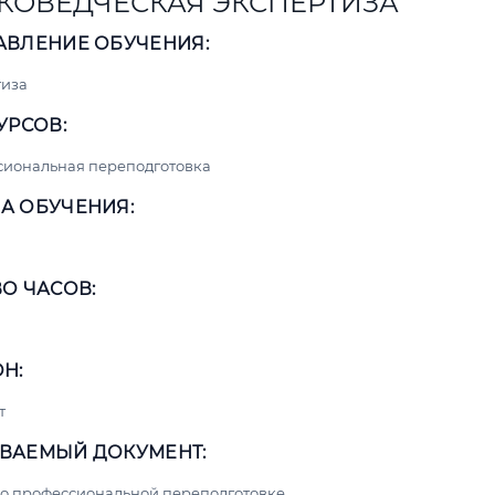
КОВЕДЧЕСКАЯ ЭКСПЕРТИЗА
АВЛЕНИЕ ОБУЧЕНИЯ:
тиза
УРСОВ:
сиональная переподготовка
А ОБУЧЕНИЯ:
О ЧАСОВ:
Н:
т
ВАЕМЫЙ ДОКУМЕНТ:
о профессиональной переподготовке