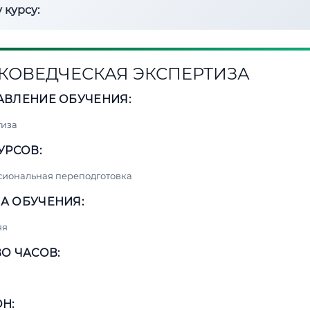
 курсу:
КОВЕДЧЕСКАЯ ЭКСПЕРТИЗА
АВЛЕНИЕ ОБУЧЕНИЯ:
тиза
УРСОВ:
сиональная переподготовка
А ОБУЧЕНИЯ:
яя
О ЧАСОВ:
Н: