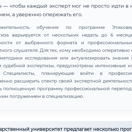
 — чтобы каждый эксперт мог не просто идти в 
ем, а уверенно опережать его.
лжительность обучения по программе Этиковед
тиза варьируется от нескольких недель до 6 меся
мости от выбранного формата и профессиональны
тного слушателя. Для тех, кому необходимо оперативно 
методики исследования или актуализировать знания 
и судебной экспертизы, предусмотрены интенсивные к
. Специалисты, планирующие войти в професс
венно расширить спектр своей экспертной деятельности
ь полноценную программу профессиональной перепод
оким погружением в специализацию.
дарственный университет предлагает несколько про