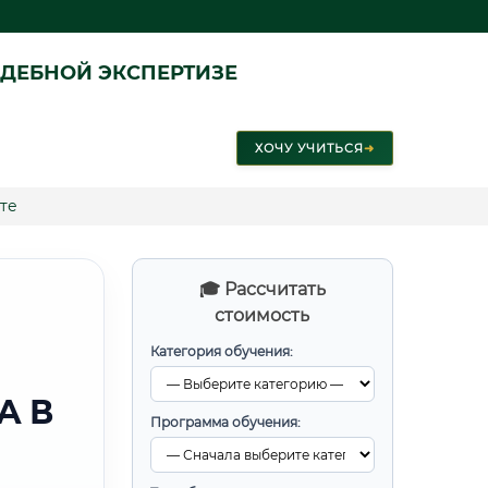
ДЕБНОЙ ЭКСПЕРТИЗЕ
ХОЧУ УЧИТЬСЯ
➜
те
🎓 Рассчитать
стоимость
Категория обучения:
А В
Программа обучения: