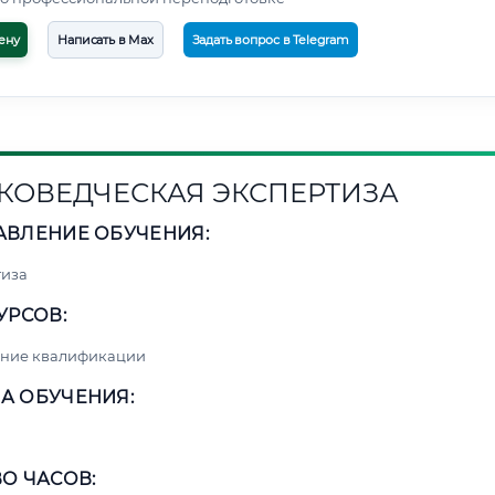
ену
Написать в Max
Задать вопрос в Telegram
КОВЕДЧЕСКАЯ ЭКСПЕРТИЗА
АВЛЕНИЕ ОБУЧЕНИЯ:
тиза
УРСОВ:
ние квалификации
А ОБУЧЕНИЯ:
О ЧАСОВ: