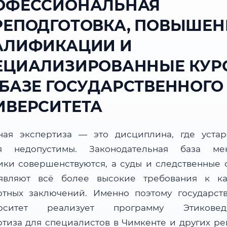
ОФЕССИОНАЛЬНАЯ
РЕПОДГОТОВКА, ПОВЫШЕН
АЛИФИКАЦИИ И
ЕЦИАЛИЗИРОВАННЫЕ КУР
 БАЗЕ ГОСУДАРСТВЕННОГО
ИВЕРСИТЕТА
ная экспертиза — это дисциплина, где уста
я недопустимы. Законодательная база мен
ики совершенствуются, а суды и следственные 
являют всё более высокие требования к ка
ртных заключений. Именно поэтому государст
ерситет реализует программу Этиковедч
ртиза для специалистов в Чимкенте и других ре