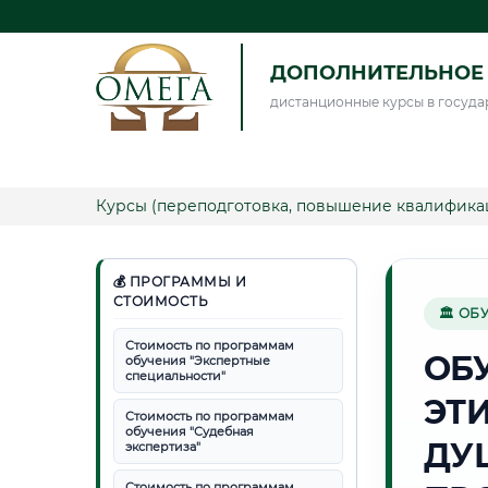
ДОПОЛНИТЕЛЬНОЕ 
дистанционные курсы в госуда
Курсы (переподготовка, повышение квалифика
💰 ПРОГРАММЫ И
СТОИМОСТЬ
🏛 ОБ
Стоимость по программам
ОБ
обучения "Экспертные
специальности"
ЭТ
Стоимость по программам
обучения "Судебная
ДУ
экспертиза"
Стоимость по программам