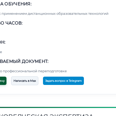
А ОБУЧЕНИЯ:
с применением дистанционных образовательных технологий
О ЧАСОВ:
Н:
е
ВАЕМЫЙ ДОКУМЕНТ:
о профессиональной переподготовке
ену
Написать в Max
Задать вопрос в Telegram