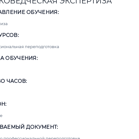
КОВЕДЧЕСКАЯ ЭКСПЕРТИЗА
АВЛЕНИЕ ОБУЧЕНИЯ:
тиза
УРСОВ:
сиональная переподготовка
А ОБУЧЕНИЯ:
О ЧАСОВ:
Н:
е
ВАЕМЫЙ ДОКУМЕНТ:
о профессиональной переподготовке