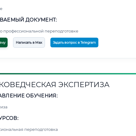
е
ВАЕМЫЙ ДОКУМЕНТ:
о профессиональной переподготовке
ену
Написать в Max
Задать вопрос в Telegram
КОВЕДЧЕСКАЯ ЭКСПЕРТИЗА
АВЛЕНИЕ ОБУЧЕНИЯ:
тиза
УРСОВ:
сиональная переподготовка