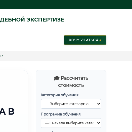
ДЕБНОЙ ЭКСПЕРТИЗЕ
ХОЧУ УЧИТЬСЯ
➜
бе
🎓 Рассчитать
стоимость
Категория обучения:
А В
Программа обучения: