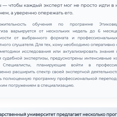
 — чтобы каждый эксперт мог не просто идти в 
ем, а уверенно опережать его.
лжительность обучения по программе Этиковед
тиза варьируется от нескольких недель до 6 меся
мости от выбранного формата и профессиональны
тного слушателя. Для тех, кому необходимо оперативно 
методики исследования или актуализировать знания 
и судебной экспертизы, предусмотрены интенсивные к
. Специалисты, планирующие войти в професс
венно расширить спектр своей экспертной деятельности
ь полноценную программу профессиональной перепод
оким погружением в специализацию.
дарственный университет предлагает несколько про