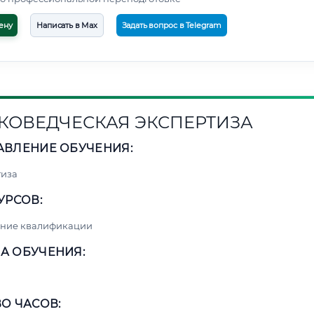
ену
Написать в Max
Задать вопрос в Telegram
КОВЕДЧЕСКАЯ ЭКСПЕРТИЗА
АВЛЕНИЕ ОБУЧЕНИЯ:
тиза
УРСОВ:
ние квалификации
А ОБУЧЕНИЯ:
О ЧАСОВ: