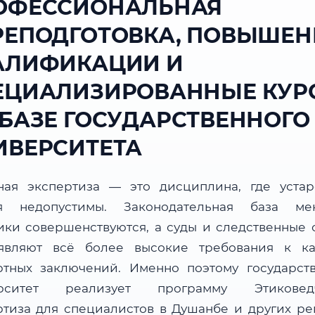
ОФЕССИОНАЛЬНАЯ
РЕПОДГОТОВКА, ПОВЫШЕН
АЛИФИКАЦИИ И
ЕЦИАЛИЗИРОВАННЫЕ КУР
 БАЗЕ ГОСУДАРСТВЕННОГО
ИВЕРСИТЕТА
ная экспертиза — это дисциплина, где уста
я недопустимы. Законодательная база мен
ики совершенствуются, а суды и следственные 
являют всё более высокие требования к ка
ртных заключений. Именно поэтому государст
ерситет реализует программу Этиковедч
ртиза для специалистов в Душанбе и других ре