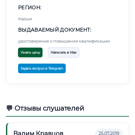
РЕГИОН:
Карши
ВЫДАВАЕМЫЙ ДОКУМЕНТ:
удостоверение о повышении квалификации
Узнать цену
Написать в Max
Задать вопрос в Telegram
💬 Отзывы слушателей
Вадим Кравцов
25.07.2019