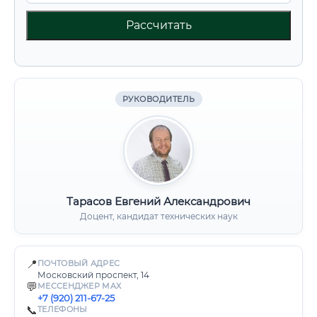
Рассчитать
РУКОВОДИТЕЛЬ
Тарасов Евгений Александрович
Доцент, кандидат технических наук
📍
ПОЧТОВЫЙ АДРЕС
Московский проспект, 14
💬
МЕССЕНДЖЕР MAX
+7 (920) 211-67-25
📞
ТЕЛЕФОНЫ