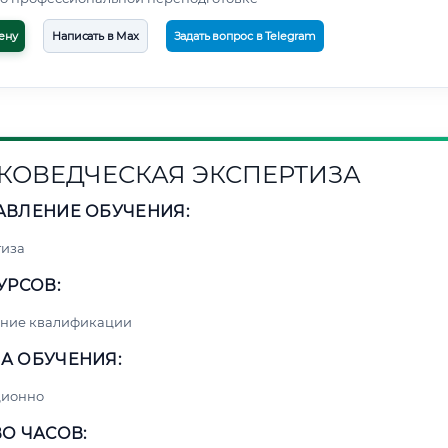
ену
Написать в Max
Задать вопрос в Telegram
КОВЕДЧЕСКАЯ ЭКСПЕРТИЗА
АВЛЕНИЕ ОБУЧЕНИЯ:
тиза
УРСОВ:
ние квалификации
А ОБУЧЕНИЯ:
ционно
О ЧАСОВ: