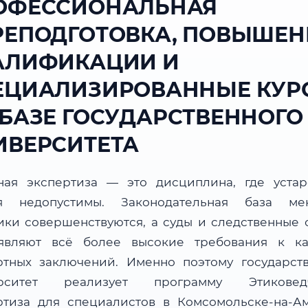
ОФЕССИОНАЛЬНАЯ
РЕПОДГОТОВКА, ПОВЫШЕН
АЛИФИКАЦИИ И
ЕЦИАЛИЗИРОВАННЫЕ КУР
 БАЗЕ ГОСУДАРСТВЕННОГО
ИВЕРСИТЕТА
ная экспертиза — это дисциплина, где уста
я недопустимы. Законодательная база мен
ики совершенствуются, а суды и следственные 
являют всё более высокие требования к ка
ртных заключений. Именно поэтому государст
ерситет реализует программу Этиковедч
ртиза для специалистов в Комсомольске-на-А