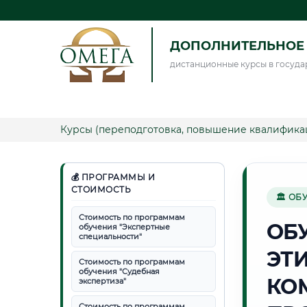
ДОПОЛНИТЕЛЬНОЕ 
дистанционные курсы в госуда
Курсы (переподготовка, повышение квалифика
💰 ПРОГРАММЫ И
СТОИМОСТЬ
🏛 ОБ
Стоимость по программам
ОБ
обучения "Экспертные
специальности"
ЭТ
Стоимость по программам
обучения "Судебная
КО
экспертиза"
Стоимость по программам