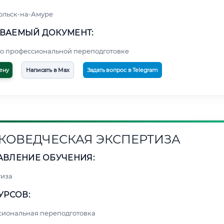
ольск-на-Амуре
ВАЕМЫЙ ДОКУМЕНТ:
о профессиональной переподготовке
ену
Написать в Max
Задать вопрос в Telegram
КОВЕДЧЕСКАЯ ЭКСПЕРТИЗА
АВЛЕНИЕ ОБУЧЕНИЯ:
тиза
УРСОВ:
сиональная переподготовка