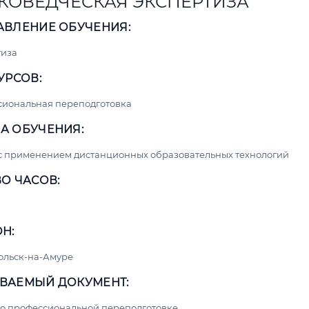
КОВЕДЧЕСКАЯ ЭКСПЕРТИЗА
АВЛЕНИЕ ОБУЧЕНИЯ:
тиза
УРСОВ:
сиональная переподготовка
А ОБУЧЕНИЯ:
с применением дистанционных образовательных технологий
О ЧАСОВ:
Н:
ольск-на-Амуре
ВАЕМЫЙ ДОКУМЕНТ:
о профессиональной переподготовке