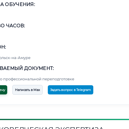
А ОБУЧЕНИЯ:
О ЧАСОВ:
Н:
ольск-на-Амуре
ВАЕМЫЙ ДОКУМЕНТ:
о профессиональной переподготовке
ену
Написать в Max
Задать вопрос в Telegram