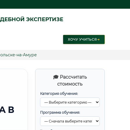
ДЕБНОЙ ЭКСПЕРТИЗЕ
ХОЧУ УЧИТЬСЯ
➜
мольске-на-Амуре
🎓 Рассчитать
стоимость
Категория обучения:
А В
Программа обучения: